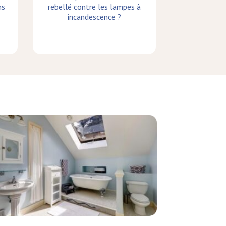
ns
rebellé contre les lampes à
incandescence ?