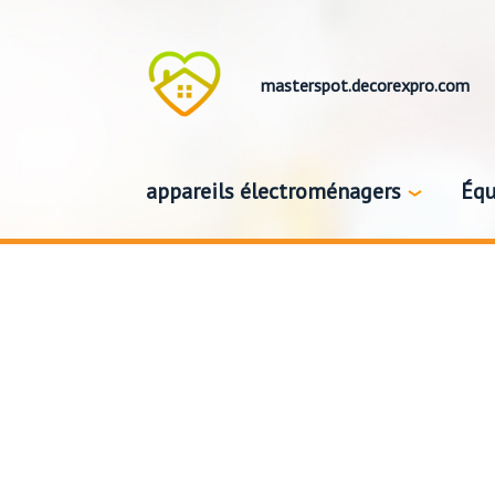
masterspot.decorexpro.com
appareils électroménagers
Équ