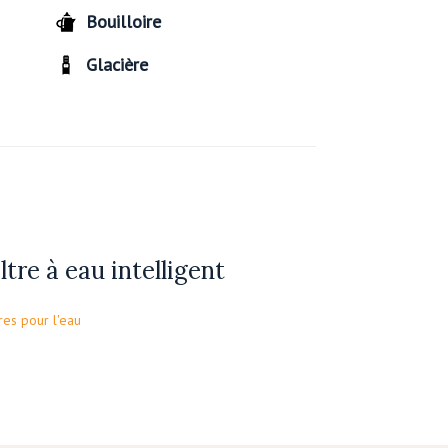
Bouilloire
Glacière
iltre à eau intelligent
tres pour l'eau