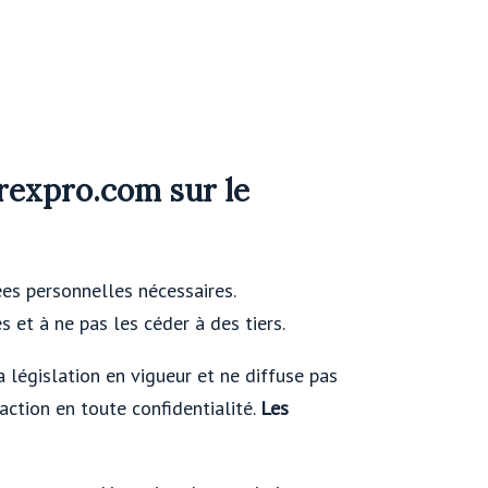
orexpro.com sur le
ées personnelles nécessaires.
s et à ne pas les céder à des tiers.
la législation en vigueur et ne diffuse pas
ction en toute confidentialité.
Les