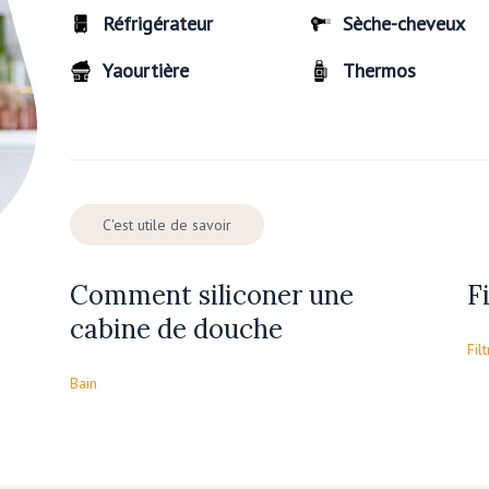
Réfrigérateur
Sèche-cheveux
Yaourtière
Thermos
C'est utile de savoir
Comment siliconer une
F
cabine de douche
Fil
Bain