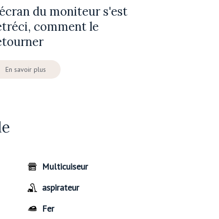
'écran du moniteur s'est
étréci, comment le
etourner
En savoir plus
de
Multicuiseur
aspirateur
Fer