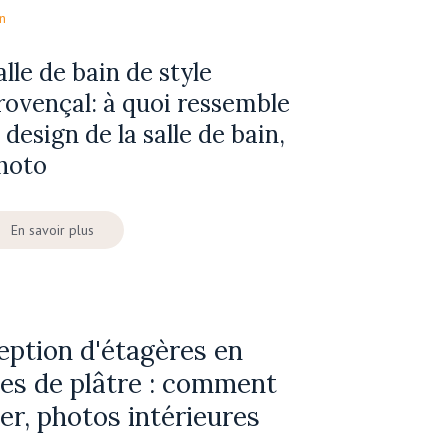
n
alle de bain de style
rovençal: à quoi ressemble
e design de la salle de bain,
hoto
En savoir plus
ption d'étagères en
es de plâtre : comment
ser, photos intérieures