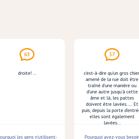
63
57
droite! ...
c'est-à-dire qu'un gros chie
amené de la rue doit être
traîné d'une manière ou
d'une autre jusqu'à cette
âme et là, les pattes
doivent être lavées..... Et
puis, depuis la porte d'entré
elles sont également
lavées...
ourquoi les gens n’utilisent-
Pourquoi avez-vous besoi