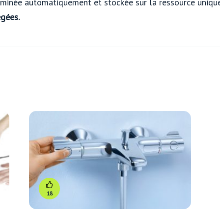
terminée automatiquement et stockée sur la ressource uniqu
égées.
18