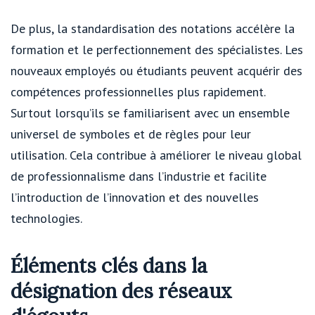
De plus, la standardisation des notations accélère la
formation et le perfectionnement des spécialistes. Les
nouveaux employés ou étudiants peuvent acquérir des
compétences professionnelles plus rapidement.
Surtout lorsqu’ils se familiarisent avec un ensemble
universel de symboles et de règles pour leur
utilisation. Cela contribue à améliorer le niveau global
de professionnalisme dans l’industrie et facilite
l’introduction de l’innovation et des nouvelles
technologies.
Éléments clés dans la
désignation des réseaux