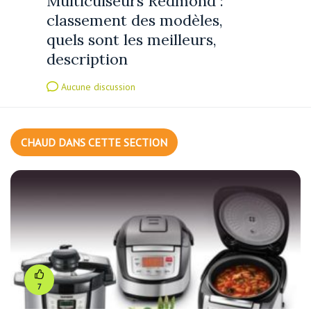
Multicuiseurs Redmond :
classement des modèles,
quels sont les meilleurs,
description
Aucune discussion
CHAUD DANS CETTE SECTION
7