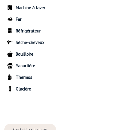
Machine à laver
Fer
Réfrigérateur
Sèche-cheveux
Bouilloire
Yaourtière
Thermos
Glacière
C'est utile de savoir