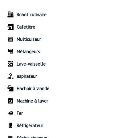
Robot culinaire
Cafetière
Multicuiseur
Mélangeurs
Lave-vaisselle
aspirateur
Hachoir à viande
Machine à laver
Fer
Réfrigérateur
Sèche-cheveux