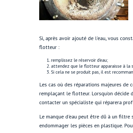
Si, après avoir ajouté de l'eau, vous con
flotteur :
remplissez le réservoir d'eau;
attendez que le flotteur apparaisse à la 
Si cela ne se produit pas, il est recomma
Les cas où des réparations majeures de c
remplaçant le flotteur. Lorsqu’on décide 
contacter un spécialiste qui réparera pro
Le manque d'eau peut être dû à un filtre 
endommager les pièces en plastique. Pour