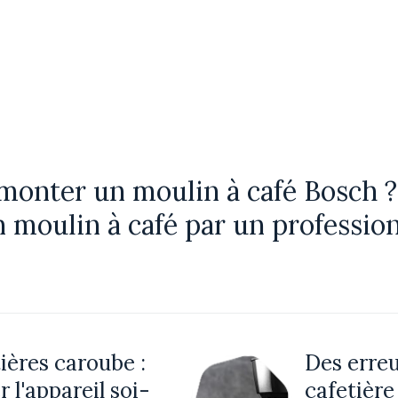
nter un moulin à café Bosch ?
n moulin à café par un professio
ières caroube :
Des erreu
l'appareil soi-
cafetière