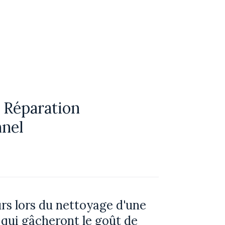
 Réparation
nnel
rs lors du nettoyage d'une
 qui gâcheront le goût de