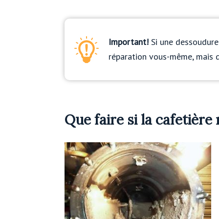
Important!
Si une dessoudure 
réparation vous-même, mais d
Que faire si la cafetière