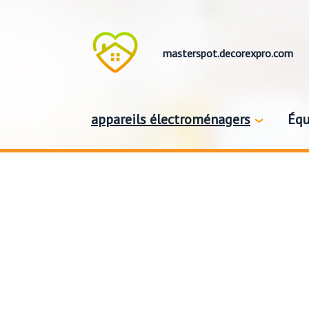
masterspot.decorexpro.com
appareils électroménagers
Équ