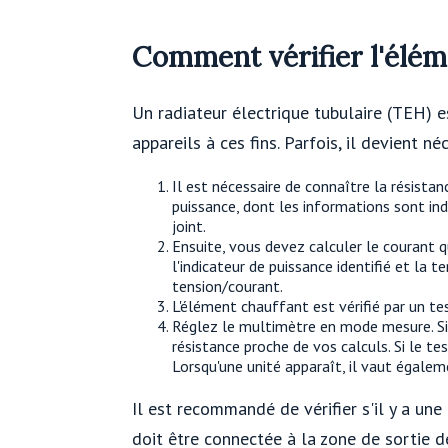
Comment vérifier l'élém
Un radiateur électrique tubulaire (TEH) es
appareils à ces fins. Parfois, il devient né
Il est nécessaire de connaître la résista
puissance, dont les informations sont indi
joint.
Ensuite, vous devez calculer le courant q
l'indicateur de puissance identifié et la 
tension/courant.
L'élément chauffant est vérifié par un tes
Réglez le multimètre en mode mesure. Si l
résistance proche de vos calculs. Si le t
Lorsqu'une unité apparaît, il vaut égaleme
Il est recommandé de vérifier s'il y a un
doit être connectée à la zone de sortie de