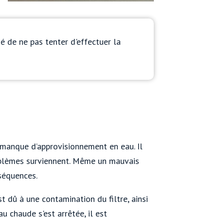
 de ne pas tenter d'effectuer la
e manque d’approvisionnement en eau. Il
oblèmes surviennent. Même un mauvais
séquences.
 dû à une contamination du filtre, ainsi
u chaude s'est arrêtée, il est