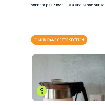
sonnera pas. Sinon, il y a une panne sur le
CHAUD DANS CETTE SECTION
17