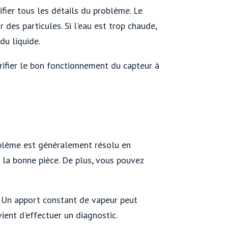
ier tous les détails du problème. Le
 des particules. Si l'eau est trop chaude,
du liquide.
érifier le bon fonctionnement du capteur à
oblème est généralement résolu en
r la bonne pièce. De plus, vous pouvez
e. Un apport constant de vapeur peut
ent d'effectuer un diagnostic.