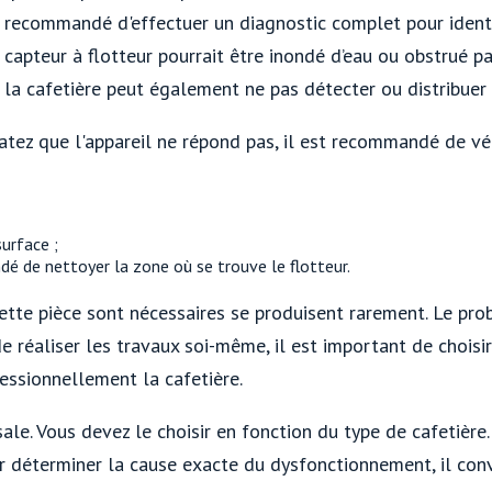
recommandé d'effectuer un diagnostic complet pour identif
capteur à flotteur pourrait être inondé d’eau ou obstrué par
la cafetière peut également ne pas détecter ou distribuer 
statez que l'appareil ne répond pas, il est recommandé de v
surface ;
ndé de nettoyer la zone où se trouve le flotteur.
ette pièce sont nécessaires se produisent rarement. Le pr
de réaliser les travaux soi-même, il est important de choisi
fessionnellement la cafetière.
sale. Vous devez le choisir en fonction du type de cafetièr
 déterminer la cause exacte du dysfonctionnement, il convi