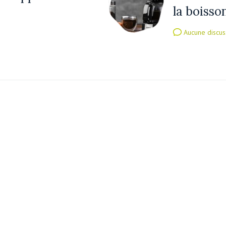
la boisso
Aucune discus