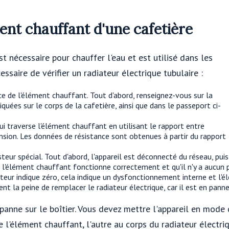
ent chauffant d'une cafetière
t nécessaire pour chauffer l'eau et est utilisé dans les
cessaire de vérifier un radiateur électrique tubulaire :
nce de l'élément chauffant. Tout d'abord, renseignez-vous sur la
quées sur le corps de la cafetière, ainsi que dans le passeport ci-
ui traverse l'élément chauffant en utilisant le rapport entre
tension. Les données de résistance sont obtenues à partir du rapport
teur spécial. Tout d'abord, l'appareil est déconnecté du réseau, pui
'élément chauffant fonctionne correctement et qu'il n'y a aucun pro
esteur indique zéro, cela indique un dysfonctionnement interne et l'
nt la peine de remplacer le radiateur électrique, car il est en panne
e panne sur le boîtier. Vous devez mettre l'appareil en mod
 l'élément chauffant, l'autre au corps du radiateur électriqu