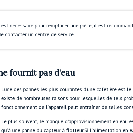
est nécessaire pour remplacer une pièce, il est recommandé
e contacter un centre de service.
 ne fournit pas d'eau
L’une des pannes les plus courantes d’une cafetière est l
existe de nombreuses raisons pour lesquelles de tels pr
fonctionnement de l'appareil peut entraîner de telles con
Le plus souvent, le manque d'approvisionnement en eau est
qu'à une panne du capteur à flotteur.Si l'alimentation en ea