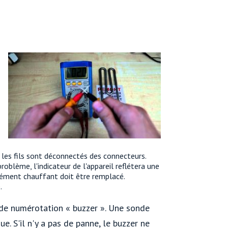
s les fils sont déconnectés des connecteurs.
blème, l'indicateur de l'appareil reflétera une
élément chauffant doit être remplacé.
.
e de numérotation « buzzer ». Une sonde
e. S'il n'y a pas de panne, le buzzer ne