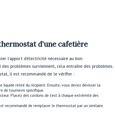
hermostat d'une cafetière
er l’apport d’électricité nécessaire au bon
i des problèmes surviennent, cela entraîne des problèmes.
at, il est recommandé de le vérifier :
e liquide retiré du récipient. Ensuite, vous devez dévisser la
re de tournevis spécifique.
testeur. Placez des cordons de test à chaque extrémité des
est recommandé de remplacer le thermostat par un similaire.