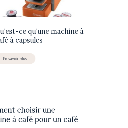
u'est-ce qu'une machine à
afé à capsules
En savoir plus
ent choisir une
ne à café pour un café