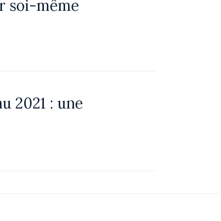
er soi-même
u 2021 : une