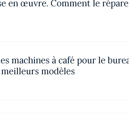
se en œuvre. Comment le répar
es machines à café pour le burea
s meilleurs modèles