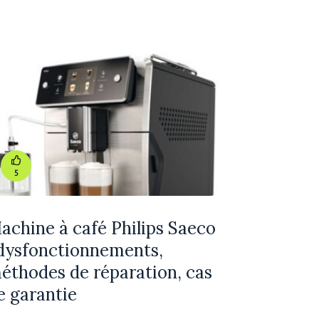
5
achine à café Philips Saeco
 dysfonctionnements,
éthodes de réparation, cas
e garantie