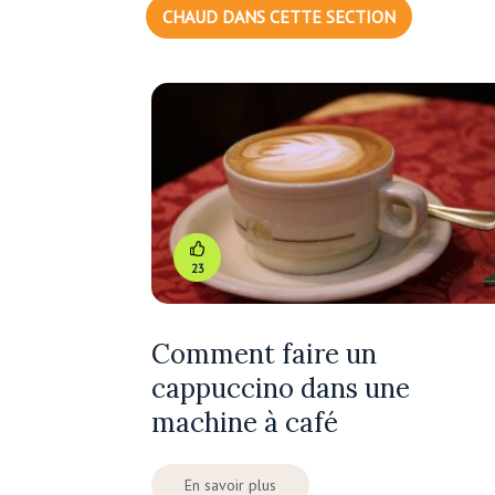
CHAUD DANS CETTE SECTION
23
Comment faire un
cappuccino dans une
machine à café
En savoir plus