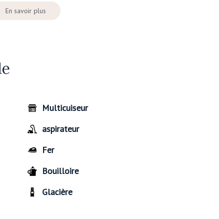
En savoir plus
de
Multicuiseur
aspirateur
Fer
Bouilloire
Glacière