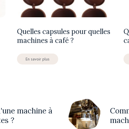
Quelles capsules pour quelles
Q
machines à café ?
c
En savoir plus
u'une machine à
Comm
tes ?
machi