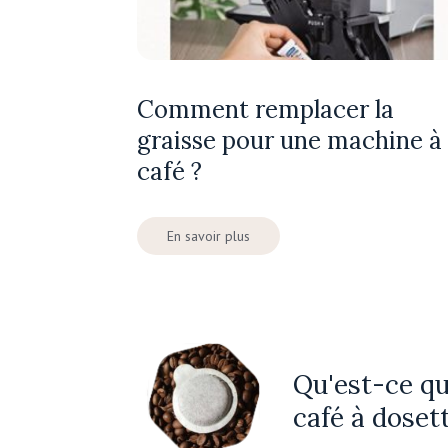
Comment remplacer la
graisse pour une machine à
café ?
En savoir plus
Qu'est-ce q
café à doset