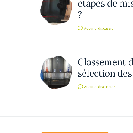
étapes de mi
?
Aucune discussion
Classement d
sélection de
Aucune discussion