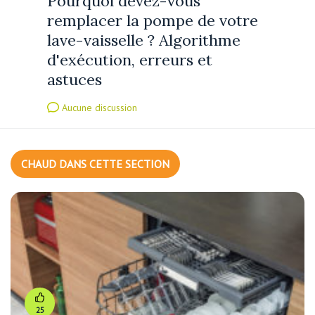
Pourquoi devez-vous
remplacer la pompe de votre
lave-vaisselle ? Algorithme
d'exécution, erreurs et
astuces
Aucune discussion
CHAUD DANS CETTE SECTION
25