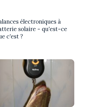
alances électroniques à
atterie solaire - qu'est-ce
ue c'est ?