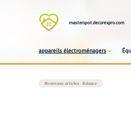
masterspot.decorexpro.com
appareils électroménagers
Équ
Nouveaux articles : Balance