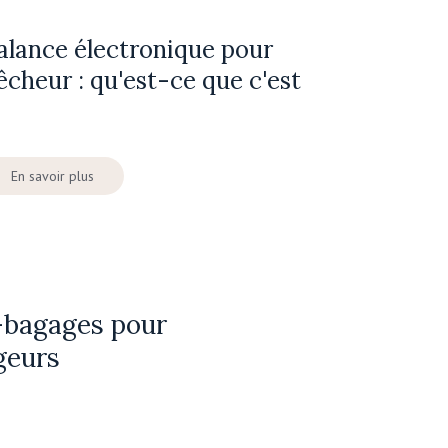
alance électronique pour
êcheur : qu'est-ce que c'est
En savoir plus
-bagages pour
geurs