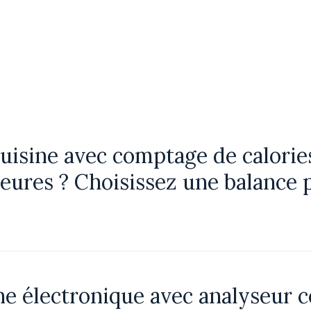
uisine avec comptage de calories
leures ? Choisissez une balance 
e électronique avec analyseur co