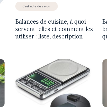
C'est utile de savoir
Balances de cuisine, à quoi
B
servent-elles et comment les
b
utiliser : liste, description
q