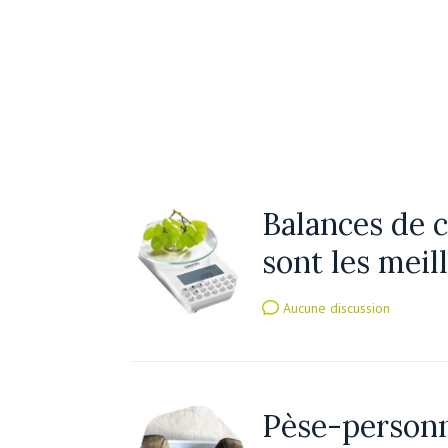
Balances de c
sont les meil
Aucune discussion
Pèse-personn