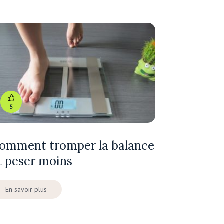
5
omment tromper la balance
t peser moins
En savoir plus