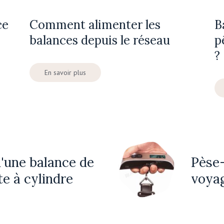
ce
Comment alimenter les
B
balances depuis le réseau
p
?
En savoir plus
'une balance de
Pèse
te à cylindre
voya