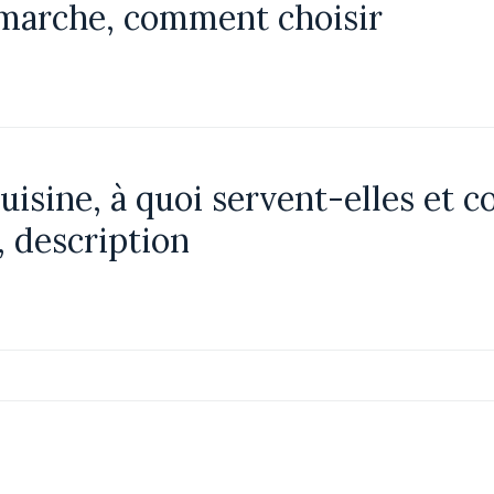
marche, comment choisir
uisine, à quoi servent-elles et 
e, description