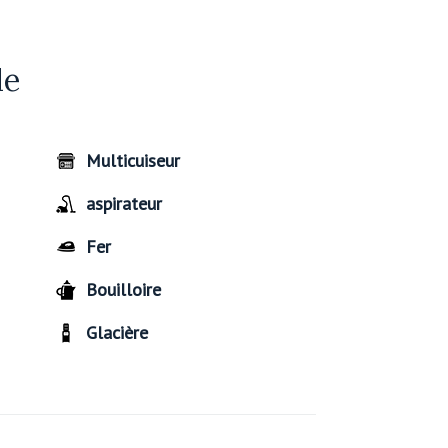
de
Multicuiseur
aspirateur
Fer
Bouilloire
Glacière