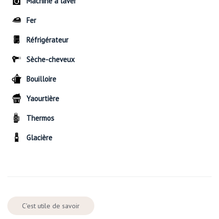
Machine à laver
Fer
Réfrigérateur
Sèche-cheveux
Bouilloire
Yaourtière
Thermos
Glacière
C'est utile de savoir