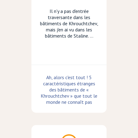
Il n'y a pas d'entrée
traversante dans les
bâtiments de Khrouchtchev,
mais j'en ai vu dans les
bâtiments de Staline. ...
Ah, alors c'est tout ! 5
caractéristiques étranges
des bâtiments de «
Khrouchtchev » que tout le
monde ne connaît pas