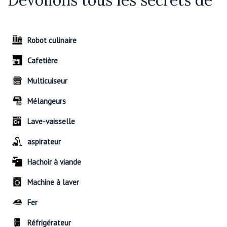
Dévoilons tous les secrets de
Robot culinaire
Cafetière
Multicuiseur
Mélangeurs
Lave-vaisselle
aspirateur
Hachoir à viande
Machine à laver
Fer
Réfrigérateur