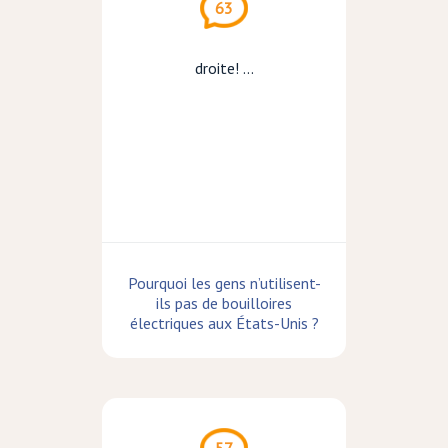
63
droite! ...
Pourquoi les gens n’utilisent-
ils pas de bouilloires
électriques aux États-Unis ?