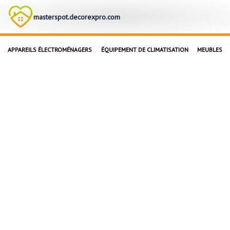
masterspot.decorexpro.com
APPAREILS ÉLECTROMÉNAGERS
ÉQUIPEMENT DE CLIMATISATION
MEUBLES