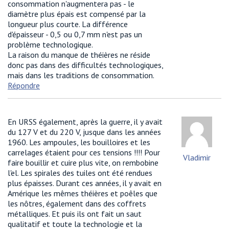
consommation n'augmentera pas - le
diamètre plus épais est compensé par la
longueur plus courte. La différence
d'épaisseur - 0,5 ou 0,7 mm n'est pas un
problème technologique.
La raison du manque de théières ne réside
donc pas dans des difficultés technologiques,
mais dans les traditions de consommation.
Répondre
En URSS également, après la guerre, il y avait
du 127 V et du 220 V, jusque dans les années
1960. Les ampoules, les bouilloires et les
carrelages étaient pour ces tensions !!!! Pour
Vladimir
faire bouillir et cuire plus vite, on rembobine
l'el. Les spirales des tuiles ont été rendues
plus épaisses. Durant ces années, il y avait en
Amérique les mêmes théières et poêles que
les nôtres, également dans des coffrets
métalliques. Et puis ils ont fait un saut
qualitatif et toute la technologie et la