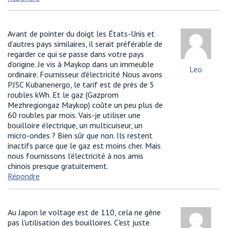
Avant de pointer du doigt les États-Unis et
d’autres pays similaires, il serait préférable de
regarder ce qui se passe dans votre pays
d’origine. Je vis à Maykop dans un immeuble
Leo
ordinaire. Fournisseur d'électricité Nous avons
PJSC Kubanenergo, le tarif est de près de 5
roubles kWh. Et le gaz (Gazprom
Mezhregiongaz Maykop) coûte un peu plus de
60 roubles par mois. Vais-je utiliser une
bouilloire électrique, un multicuiseur, un
micro-ondes ? Bien sûr que non. Ils restent
inactifs parce que le gaz est moins cher. Mais
nous fournissons l’électricité à nos amis
chinois presque gratuitement.
Répondre
Au Japon le voltage est de 110, cela ne gêne
pas l'utilisation des bouilloires. C'est juste