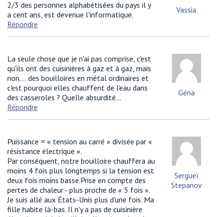
2/3 des personnes alphabétisées du pays il y
Vassia
a cent ans, est devenue l'informatique.
Répondre
La seule chose que je n'ai pas comprise, c'est
qu'ils ont des cuisinières à gaz et à gaz, mais
non…. des bouilloires en métal ordinaires et
c'est pourquoi elles chauffent de l'eau dans
Géna
des casseroles ? Quelle absurdité...
Répondre
Puissance = « tension au carré » divisée par «
résistance électrique ».
Par conséquent, notre bouilloire chauffera au
moins 4 fois plus longtemps si la tension est
Sergueï
deux fois moins basse.Prise en compte des
Stepanov
pertes de chaleur - plus proche de « 5 fois ».
Je suis allé aux États-Unis plus d'une fois. Ma
fille habite là-bas. Il n'y a pas de cuisinière