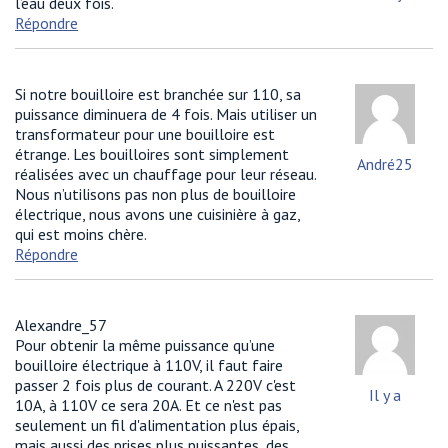
l’eau deux fois.
Répondre
Si notre bouilloire est branchée sur 110, sa
puissance diminuera de 4 fois. Mais utiliser un
transformateur pour une bouilloire est
étrange. Les bouilloires sont simplement
André25
réalisées avec un chauffage pour leur réseau.
Nous n’utilisons pas non plus de bouilloire
électrique, nous avons une cuisinière à gaz,
qui est moins chère.
Répondre
Alexandre_57
Pour obtenir la même puissance qu’une
bouilloire électrique à 110V, il faut faire
passer 2 fois plus de courant. A 220V c'est
Il y a
10A, à 110V ce sera 20A. Et ce n'est pas
seulement un fil d'alimentation plus épais,
mais aussi des prises plus puissantes, des