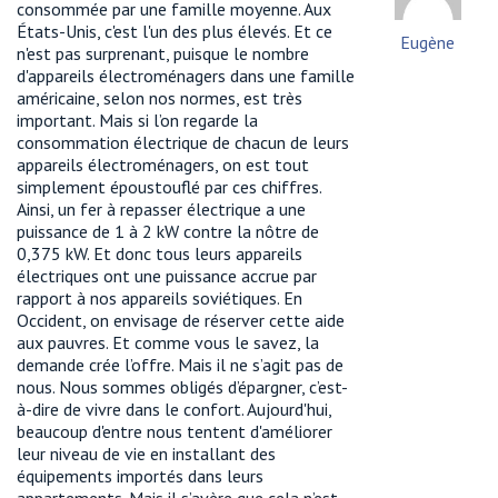
consommée par une famille moyenne. Aux
États-Unis, c'est l'un des plus élevés. Et ce
Eugène
n'est pas surprenant, puisque le nombre
d'appareils électroménagers dans une famille
américaine, selon nos normes, est très
important. Mais si l’on regarde la
consommation électrique de chacun de leurs
appareils électroménagers, on est tout
simplement époustouflé par ces chiffres.
Ainsi, un fer à repasser électrique a une
puissance de 1 à 2 kW contre la nôtre de
0,375 kW. Et donc tous leurs appareils
électriques ont une puissance accrue par
rapport à nos appareils soviétiques. En
Occident, on envisage de réserver cette aide
aux pauvres. Et comme vous le savez, la
demande crée l’offre. Mais il ne s’agit pas de
nous. Nous sommes obligés d’épargner, c’est-
à-dire de vivre dans le confort. Aujourd'hui,
beaucoup d'entre nous tentent d'améliorer
leur niveau de vie en installant des
équipements importés dans leurs