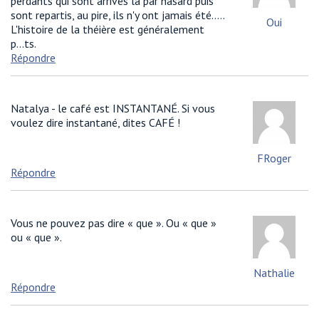
perdants qui sont arrivés là par hasard puis
sont repartis, au pire, ils n'y ont jamais été.....
Oui
L'histoire de la théière est généralement
p...ts.
Répondre
Natalya - le café est INSTANTANÉ. Si vous
voulez dire instantané, dites CAFÉ !
FRoger
Répondre
Vous ne pouvez pas dire « que ». Ou « que »
ou « que ».
Nathalie
Répondre