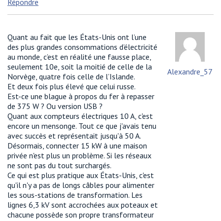
Répondre
Quant au fait que les États-Unis ont l’une
des plus grandes consommations d’électricité
au monde, c’est en réalité une fausse place,
seulement 10e, soit la moitié de celle de la
Alexandre_57
Norvège, quatre fois celle de l’Islande.
Et deux fois plus élevé que celui russe.
Est-ce une blague à propos du fer à repasser
de 375 W ? Ou version USB ?
Quant aux compteurs électriques 10 A, c'est
encore un mensonge. Tout ce que j'avais tenu
avec succès et représentait jusqu'à 50 A.
Désormais, connecter 15 kW à une maison
privée n'est plus un problème. Si les réseaux
ne sont pas du tout surchargés.
Ce qui est plus pratique aux États-Unis, c'est
qu'il n'y a pas de longs câbles pour alimenter
les sous-stations de transformation. Les
lignes 6,3 kV sont accrochées aux poteaux et
chacune possède son propre transformateur