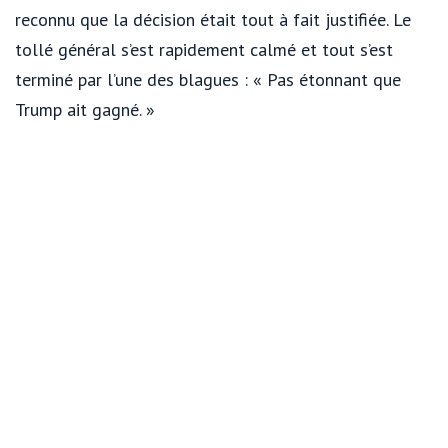
reconnu que la décision était tout à fait justifiée. Le
tollé général s’est rapidement calmé et tout s’est
terminé par l’une des blagues : « Pas étonnant que
Trump ait gagné. »