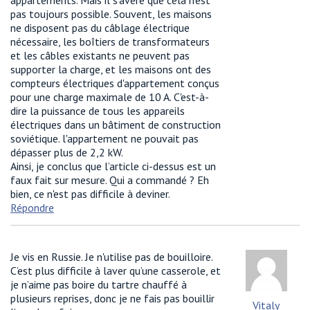
appartements. Mais il s’avère que cela n’est
pas toujours possible. Souvent, les maisons
ne disposent pas du câblage électrique
nécessaire, les boîtiers de transformateurs
et les câbles existants ne peuvent pas
supporter la charge, et les maisons ont des
compteurs électriques d'appartement conçus
pour une charge maximale de 10 A. C'est-à-
dire la puissance de tous les appareils
électriques dans un bâtiment de construction
soviétique. l'appartement ne pouvait pas
dépasser plus de 2,2 kW.
Ainsi, je conclus que l’article ci-dessus est un
faux fait sur mesure. Qui a commandé ? Eh
bien, ce n'est pas difficile à deviner.
Répondre
Je vis en Russie. Je n'utilise pas de bouilloire.
C’est plus difficile à laver qu’une casserole, et
je n’aime pas boire du tartre chauffé à
plusieurs reprises, donc je ne fais pas bouillir
Vitaly