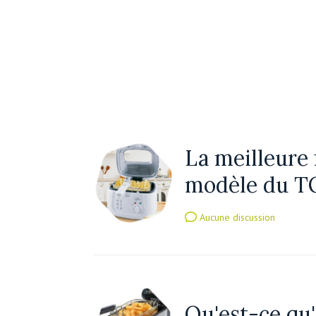
La meilleure 
modèle du T
Aucune discussion
Qu'est-ce qu'