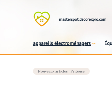
masterspot.decorexpro.com
appareils électroménagers
Équ
Nouveaux articles : Friteuse