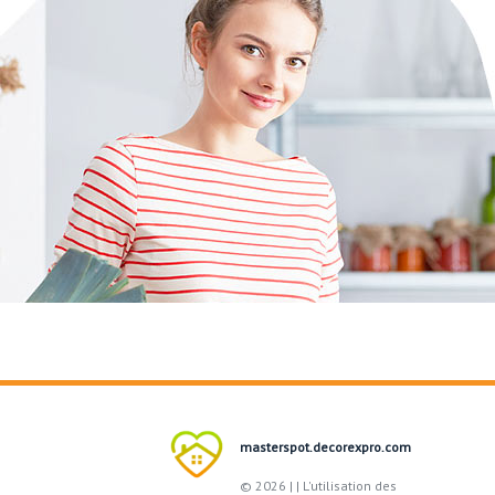
masterspot.decorexpro.com
© 2026 |
| L'utilisation des