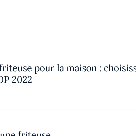
friteuse pour la maison : choisis
OP 2022
une friteuse