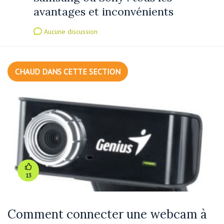
avantages et inconvénients
Aucune discussion
CHAUD DANS CETTE SECTION
13
Comment connecter une webcam à