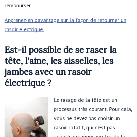
rembourser.
Apprenez-en davantage sur la façon de retourner un
rasoir électrique.
Est-il possible de se raser la
tête, l'aine, les aisselles, les
jambes avec un rasoir
électrique ?
Le rasage de la tête est un
processus très courant. Pour cela,
vous ne devez pas choisir un
rasoir rotatif, qui n'est pas
adapté aux zones molles de la