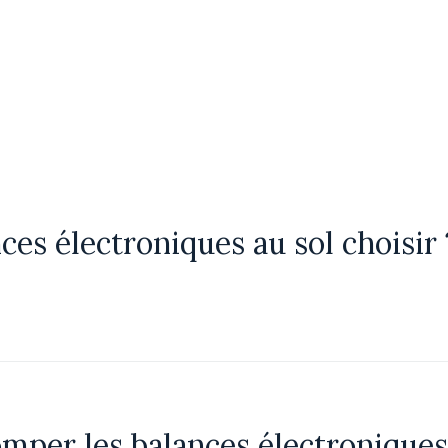
ces électroniques au sol choisir 
per les balances électroniques