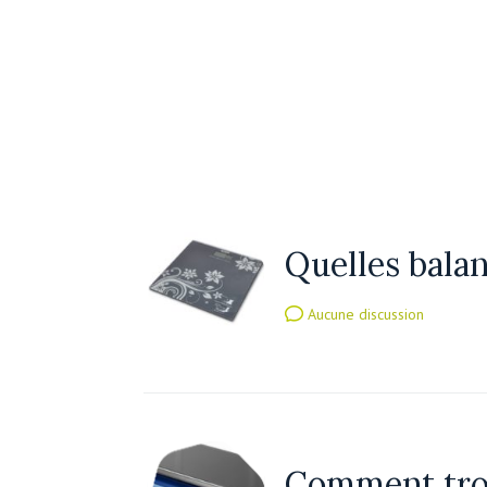
Quelles balan
Aucune discussion
Comment trom