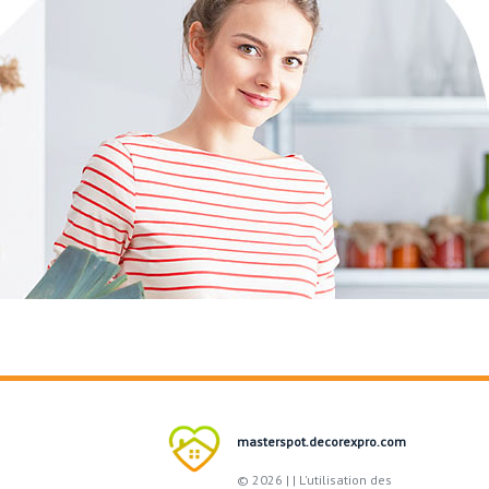
masterspot.decorexpro.com
© 2026 |
| L'utilisation des