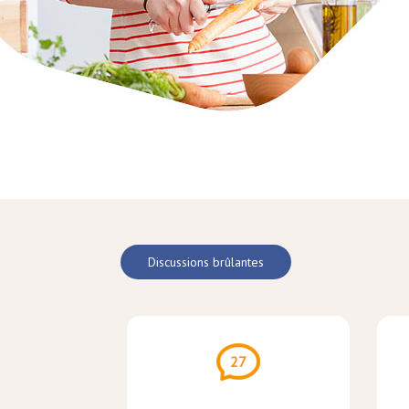
Discussions brûlantes
27