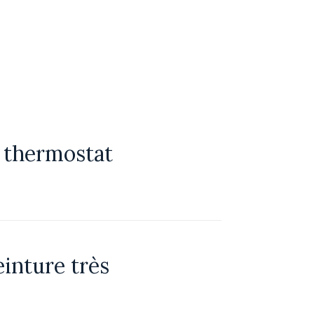
 thermostat
einture très