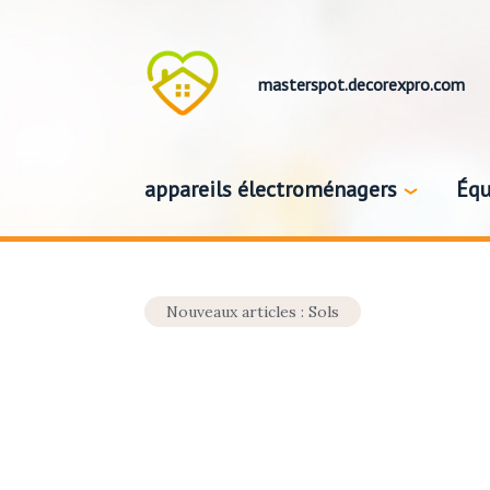
masterspot.decorexpro.com
appareils électroménagers
Équ
Nouveaux articles : Sols