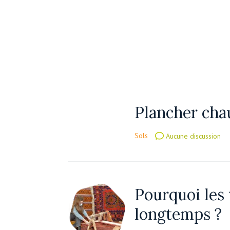
Plancher cha
Sols
Aucune discussion
Pourquoi les 
longtemps ?