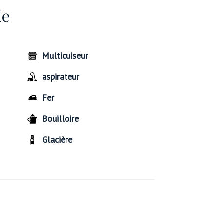
de
Multicuiseur
aspirateur
Fer
Bouilloire
Glacière