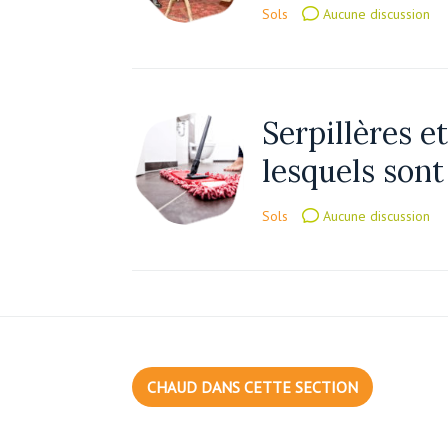
Sols
Aucune discussion
Serpillères e
lesquels sont
Sols
Aucune discussion
CHAUD DANS CETTE SECTION