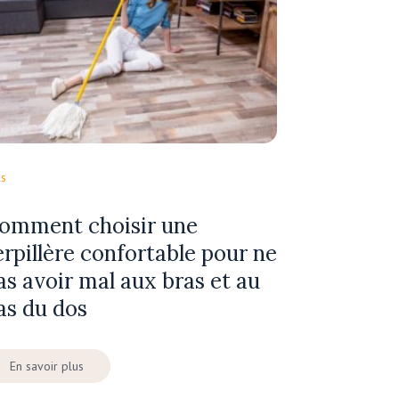
ls
omment choisir une
erpillère confortable pour ne
as avoir mal aux bras et au
as du dos
En savoir plus