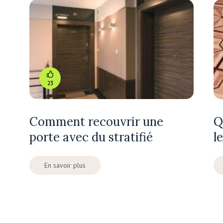
23
Comment recouvrir une
Q
porte avec du stratifié
l
En savoir plus