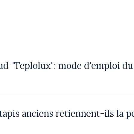
ud "Teplolux": mode d'emploi du
tapis anciens retiennent-ils la p