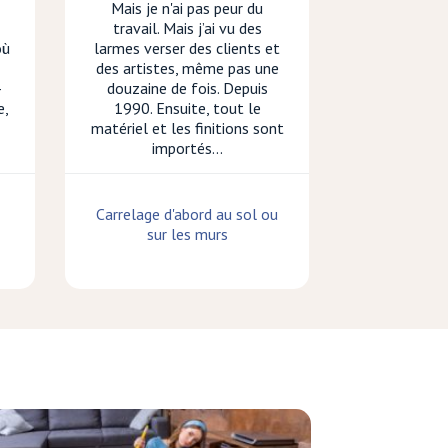
Mais je n'ai pas peur du
travail. Mais j’ai vu des
où
larmes verser des clients et
des artistes, même pas une
-
douzaine de fois. Depuis
e,
1990. Ensuite, tout le
matériel et les finitions sont
importés...
Carrelage d'abord au sol ou
sur les murs