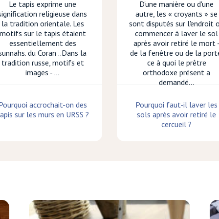
Le tapis exprime une
D'une manière ou d'une
signification religieuse dans
autre, les « croyants » se
la tradition orientale. Les
sont disputés sur l'endroit 
motifs sur le tapis étaient
commencer à laver le sol
essentiellement des
après avoir retiré le mort 
sunnahs. du Coran ..Dans la
de la fenêtre ou de la port
tradition russe, motifs et
ce à quoi le prêtre
images - ...
orthodoxe présent a
demandé...
Pourquoi accrochait-on des
Pourquoi faut-il laver les
apis sur les murs en URSS ?
sols après avoir retiré le
cercueil ?