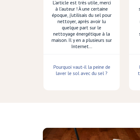
L'article est très utile, merci
à l'auteur ! À une certaine
époque, j'utilisais du sel pour
nettoyer, après avoir lu
quelque part sur le
nettoyage énergétique à la
maison. Il y en a plusieurs sur
Internet...
Pourquoi vaut-il la peine de
laver le sol avec du sel ?
t