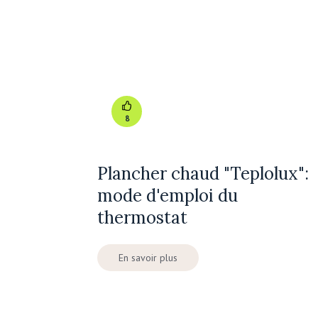
8
Plancher chaud "Teplolux":
mode d'emploi du
thermostat
En savoir plus