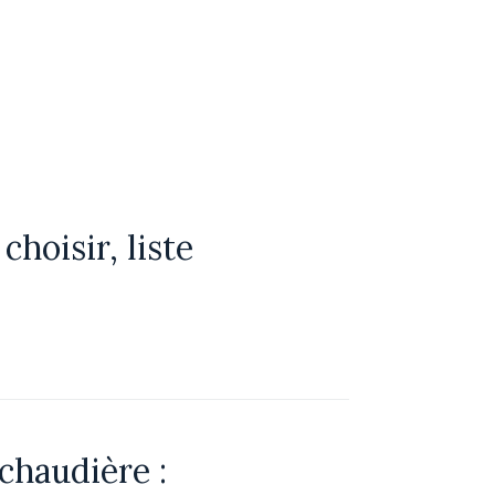
hoisir, liste
 chaudière :