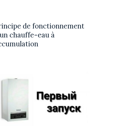
rincipe de fonctionnement
'un chauffe-eau à
ccumulation