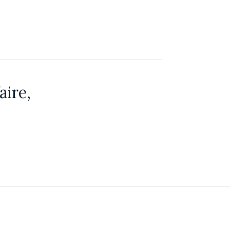
aire,