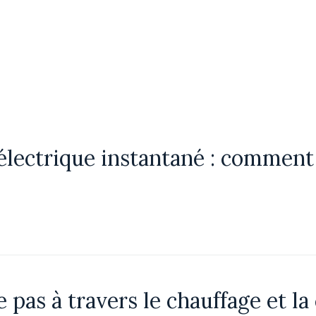
lectrique instantané : comment c
e pas à travers le chauffage et la