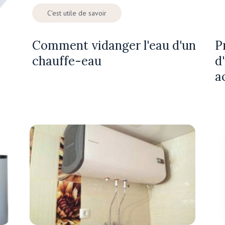
C'est utile de savoir
Comment vidanger l'eau d'un
P
chauffe-eau
d
a