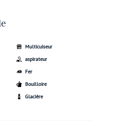
de
Multicuiseur
aspirateur
Fer
Bouilloire
Glacière