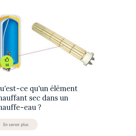
16
u'est-ce qu'un élément
hauffant sec dans un
hauffe-eau ?
En savoir plus