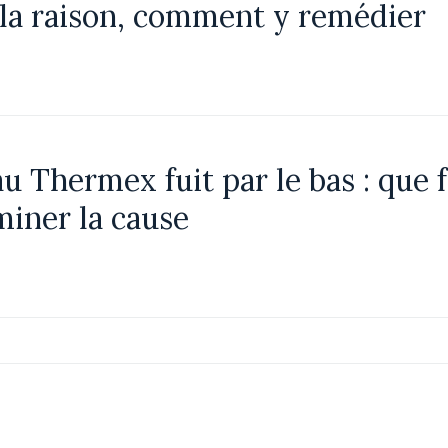
 la raison, comment y remédier
u Thermex fuit par le bas : que f
iner la cause