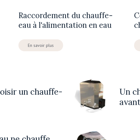
Raccordement du chauffe-
C
eau à l'alimentation en eau
c
En savoir plus
isir un chauffe-
Un ch
avant
au ne chauffe