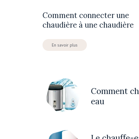
Comment connecter une
chaudière à une chaudière
En savoir plus
Comment cho
eau
Le chauffe-e