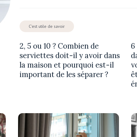
C'est utile de savoir
2, 5 ou 10 ? Combien de
6
serviettes doit-il y avoir dans
d
la maison et pourquoi est-il
v
important de les séparer ?
ê
é