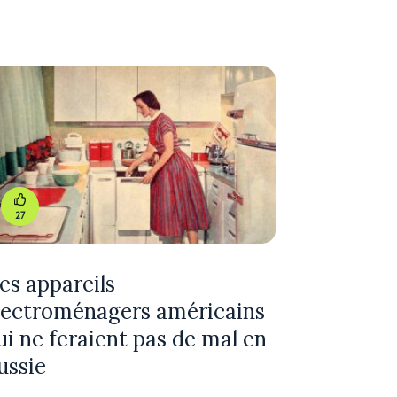
27
es appareils
lectroménagers américains
ui ne feraient pas de mal en
ussie