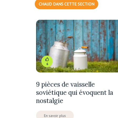
CHAUD DANS CETTE SECTION
6
9 pièces de vaisselle
soviétique qui évoquent la
nostalgie
En savoir plus