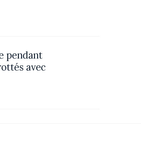
ge pendant
rottés avec