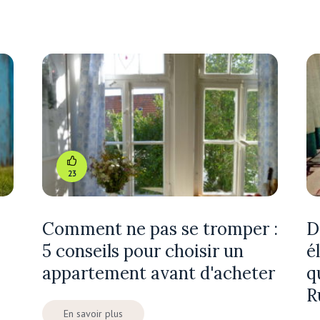
23
Comment ne pas se tromper :
D
5 conseils pour choisir un
é
appartement avant d'acheter
q
R
En savoir plus