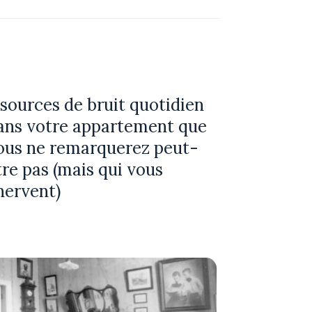
 sources de bruit quotidien
ans votre appartement que
ous ne remarquerez peut-
tre pas (mais qui vous
nervent)