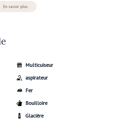
En savoir plus
de
Multicuiseur
aspirateur
Fer
Bouilloire
Glacière