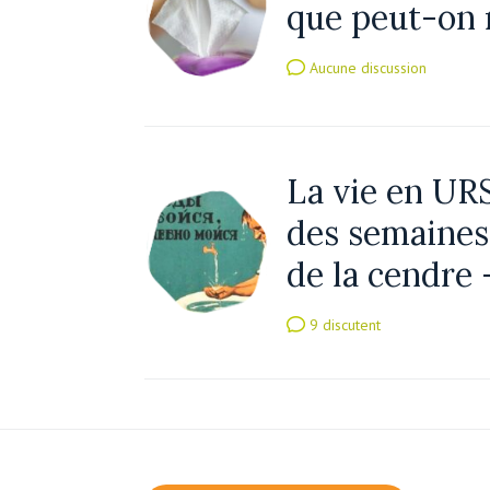
que peut-on 
Aucune discussion
La vie en URS
des semaines,
de la cendre 
9 discutent