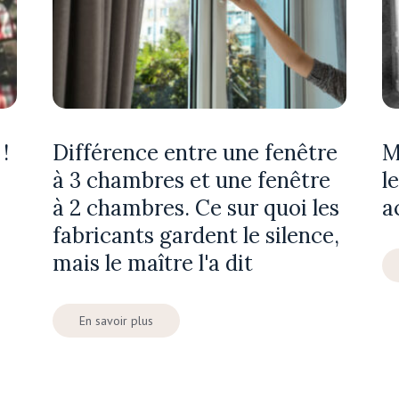
!
Différence entre une fenêtre
M
à 3 chambres et une fenêtre
l
à 2 chambres. Ce sur quoi les
a
fabricants gardent le silence,
mais le maître l'a dit
En savoir plus