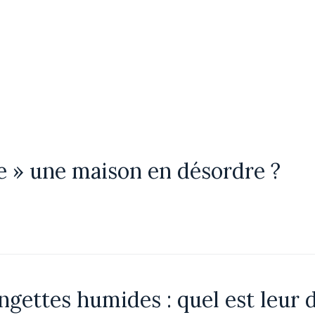
e » une maison en désordre ?
ingettes humides : quel est leur 