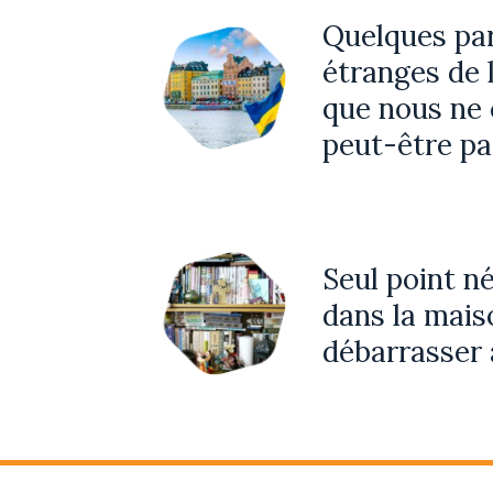
Quelques par
étranges de 
que nous ne
peut-être pa
Seul point né
dans la maiso
débarrasser 