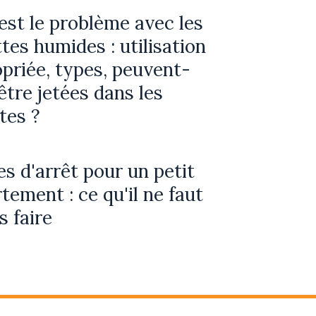
est le problème avec les
ttes humides : utilisation
priée, types, peuvent-
 être jetées dans les
ttes ?
ées d'arrêt pour un petit
tement : ce qu'il ne faut
s faire