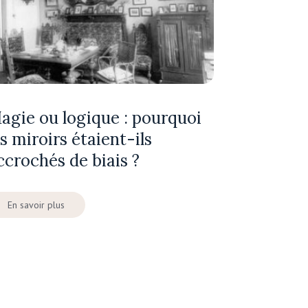
agie ou logique : pourquoi
es miroirs étaient-ils
ccrochés de biais ?
En savoir plus