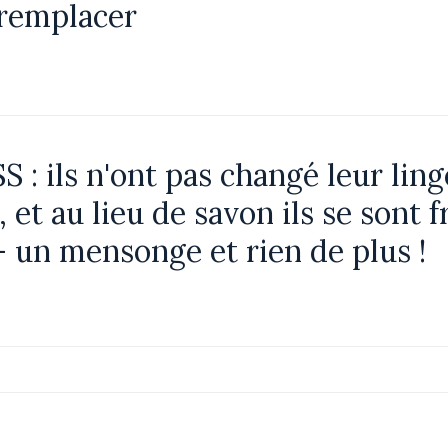
remplacer
S : ils n'ont pas changé leur lin
 et au lieu de savon ils se sont f
- un mensonge et rien de plus !