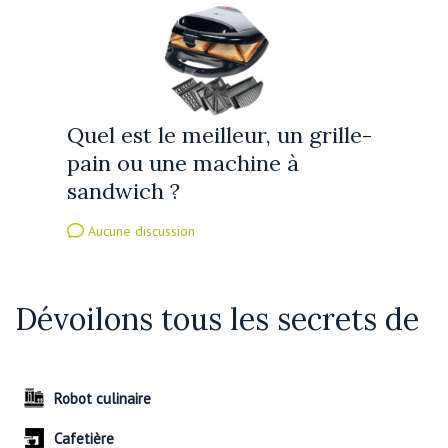
Quel est le meilleur, un grille-
pain ou une machine à
sandwich ?
Aucune discussion
Dévoilons tous les secrets de
Robot culinaire
Cafetière