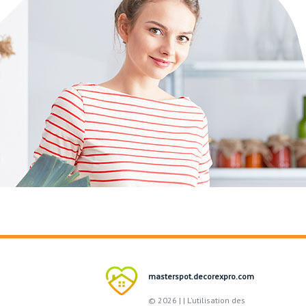
masterspot.decorexpro.com
© 2026 |
| L'utilisation des