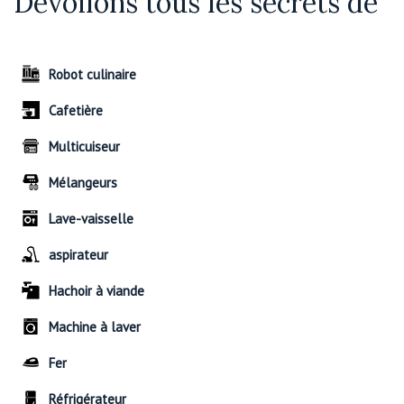
Dévoilons tous les secrets de
Robot culinaire
Cafetière
Multicuiseur
Mélangeurs
Lave-vaisselle
aspirateur
Hachoir à viande
Machine à laver
Fer
Réfrigérateur