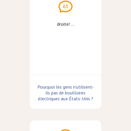
63
droite! ...
Pourquoi les gens n’utilisent-
ils pas de bouilloires
électriques aux États-Unis ?