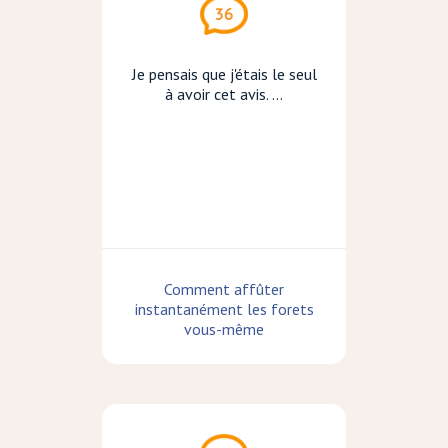
36
Je pensais que j'étais le seul
à avoir cet avis. ...
Comment affûter
instantanément les forets
vous-même