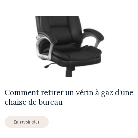
Comment retirer un vérin à gaz d'une
chaise de bureau
En savoir plus