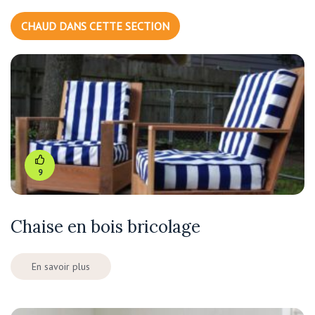
CHAUD DANS CETTE SECTION
9
Chaise en bois bricolage
En savoir plus