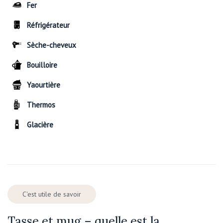
Fer
Réfrigérateur
Sèche-cheveux
Bouilloire
Yaourtière
Thermos
Glacière
C'est utile de savoir
Tasse et mug – quelle est la