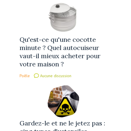
Qu'est-ce qu'une cocotte
minute ? Quel autocuiseur
vaut-il mieux acheter pour
votre maison ?
Poêle
Aucune discussion
Gardez-le et ne le jetez pas :