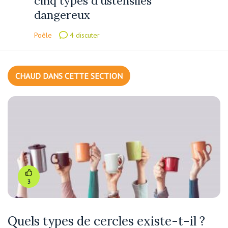
cinq types d'ustensiles
dangereux
Poêle
4 discuter
CHAUD DANS CETTE SECTION
3
Quels types de cercles existe-t-il ?