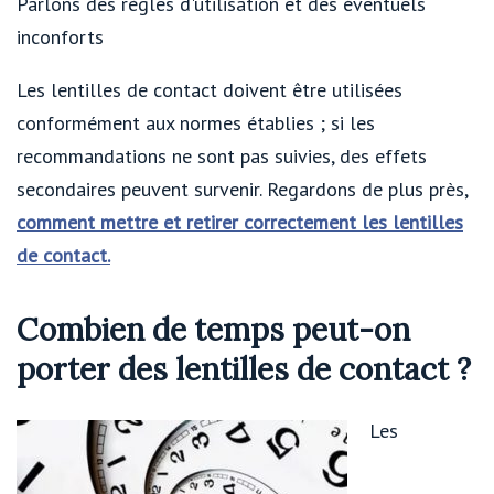
Parlons des règles d'utilisation et des éventuels
inconforts
Les lentilles de contact doivent être utilisées
conformément aux normes établies ; si les
recommandations ne sont pas suivies, des effets
secondaires peuvent survenir. Regardons de plus près,
comment mettre et retirer correctement les lentilles
de contact.
Combien de temps peut-on
porter des lentilles de contact ?
Les