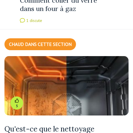
Comment coller du verre
dans un four à gaz
1 discute
CHAUD DANS CETTE SECTION
5
Qu'est-ce que le nettoyage