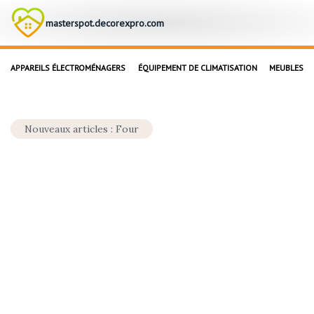
masterspot.decorexpro.com
APPAREILS ÉLECTROMÉNAGERS
ÉQUIPEMENT DE CLIMATISATION
MEUBLES
Nouveaux articles : Four