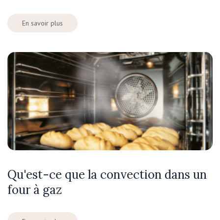
En savoir plus
Qu'est-ce que la convection dans un
four à gaz