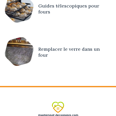
Guides télescopiques pour
fours
Remplacer le verre dans un
four
masterspot.decorexpro.com