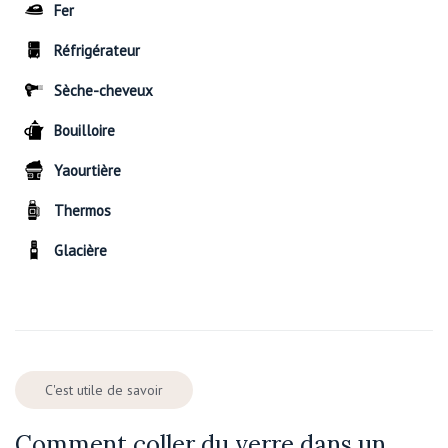
Fer
Réfrigérateur
Sèche-cheveux
Bouilloire
Yaourtière
Thermos
Glacière
C'est utile de savoir
Comment coller du verre dans un