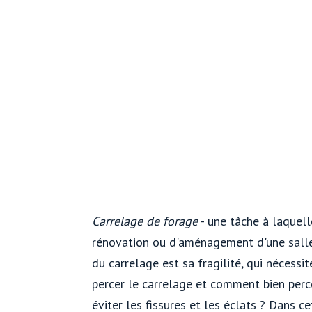
Carrelage de forage
- une tâche à laquel
rénovation ou d'aménagement d'une salle d
du carrelage est sa fragilité, qui nécessi
percer le carrelage et comment bien perc
éviter les fissures et les éclats ? Dans c