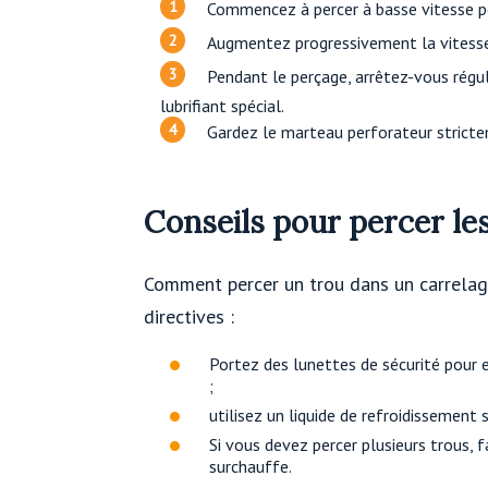
Commencez à percer à basse vitesse po
Augmentez progressivement la vitesse 
Pendant le perçage, arrêtez-vous régul
lubrifiant spécial.
Gardez le marteau perforateur strictem
Conseils pour percer le
Comment percer un trou dans un carrelag
directives :
Portez des lunettes de sécurité pour 
;
utilisez un liquide de refroidissement 
Si vous devez percer plusieurs trous, f
surchauffe.