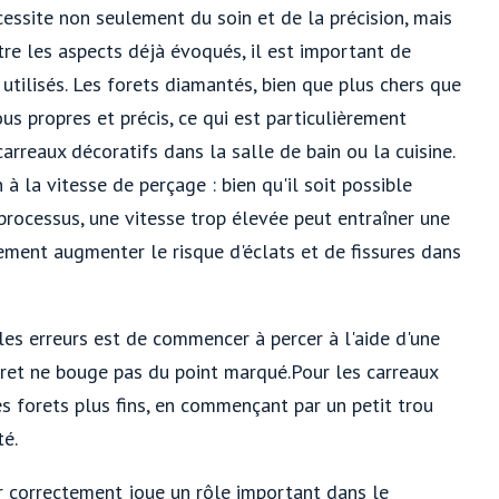
essite non seulement du soin et de la précision, mais
tre les aspects déjà évoqués, il est important de
 utilisés. Les forets diamantés, bien que plus chers que
us propres et précis, ce qui est particulièrement
carreaux décoratifs dans la salle de bain ou la cuisine.
à la vitesse de perçage : bien qu'il soit possible
processus, une vitesse trop élevée peut entraîner une
ement augmenter le risque d'éclats et de fissures dans
 les erreurs est de commencer à percer à l'aide d'une
oret ne bouge pas du point marqué.Pour les carreaux
es forets plus fins, en commençant par un petit trou
té.
ir correctement joue un rôle important dans le