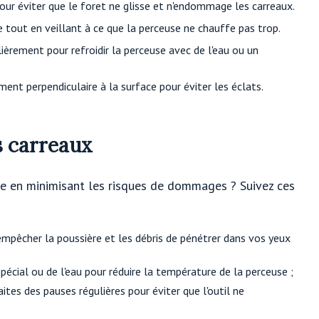
ur éviter que le foret ne glisse et n'endommage les carreaux.
tout en veillant à ce que la perceuse ne chauffe pas trop.
ièrement pour refroidir la perceuse avec de l'eau ou un
ent perpendiculaire à la surface pour éviter les éclats.
s carreaux
e en minimisant les risques de dommages ? Suivez ces
empêcher la poussière et les débris de pénétrer dans vos yeux
spécial ou de l'eau pour réduire la température de la perceuse ;
aites des pauses régulières pour éviter que l'outil ne