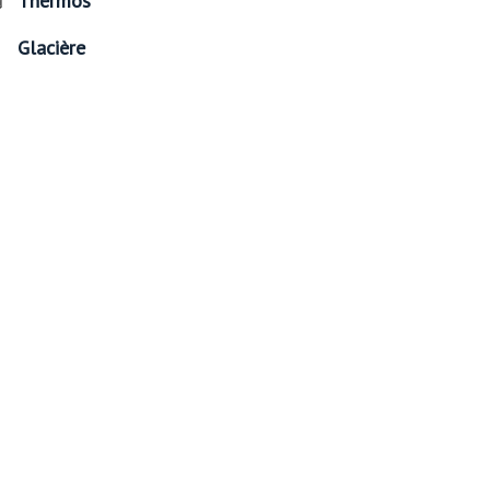
Thermos
Glacière