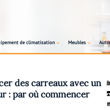
ipement de climatisation
Meubles
Autr
er des carreaux avec un
ur : par où commencer