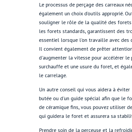
Le processus de perçage des carreaux néc
également un choix d’outils approprié. Ou
souligner le rôle de la qualité des forets
les forets standards, garantissent des tro
essentiel lorsque l'on travaille avec des 
Il convient également de prêter attention 
d'augmenter la vitesse pour accélérer le 
surchauffe et une usure du foret, et égal
le carrelage.
Un autre conseil qui vous aidera à éviter
butée ou d'un guide spécial afin que le f
de céramique fins, vous pouvez utiliser d
qui guidera le foret et assurera sa stabili
Prendre soin de la perceuse et la refroid