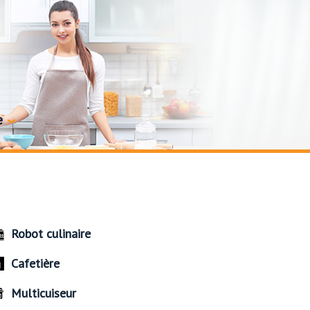
e
Robot culinaire
Cafetière
Multicuiseur