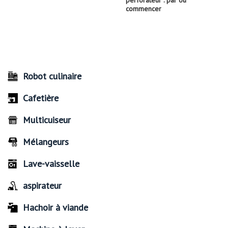
perforateur : par où
commencer
Robot culinaire
Cafetière
Multicuiseur
Mélangeurs
Lave-vaisselle
aspirateur
Hachoir à viande