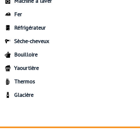
Machine à laver
Fer
Réfrigérateur
Sèche-cheveux
Bouilloire
Yaourtière
Thermos
Glacière