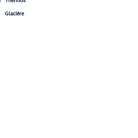
Thermos
Glacière