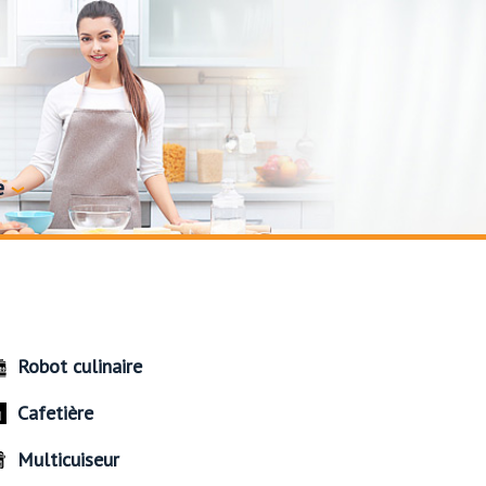
e
Robot culinaire
Cafetière
Multicuiseur