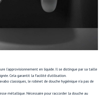
re l'approvisionnement en liquide. Il se distingue par sa taille
e. Cela garantit la facilité d’utilisation.
avabo classiques, le robinet de douche hygiénique n'a pas de
tresse métallique. Nécessaire pour raccorder la douche au