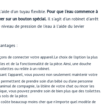
l'aide d'un tuyau flexible.
Pour que l'eau commence à
er sur un bouton spécial.
Il s'agit d'un robinet d'arrêt
 niveau de pression de l'eau à l'aide du levier
antages :
çons de connecter votre appareil.Le choix de l'option la plus
s et de la fonctionnalité de la pièce. Ainsi, une douche
oilettes ou reliée à un robinet.
isant l'appareil, vous pouvez non seulement maintenir votre
t permettent de prendre soin d'un bébé ou d'une personne
imal de compagnie, la litière de votre chat ou rincer les
nique, vous pouvez prendre soin de bien plus que des toilettes.
 sols de la pièce.
e coûte beaucoup moins cher que n’importe quel modèle de