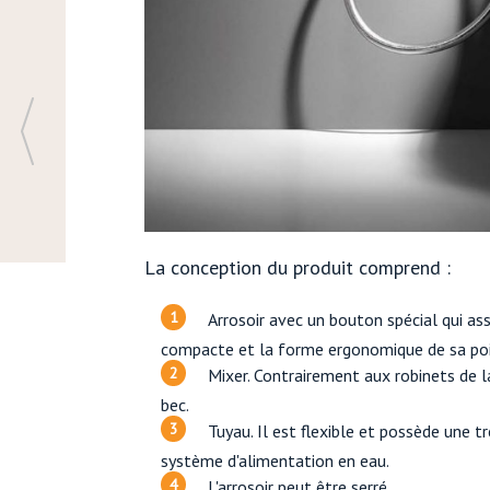
La conception du produit comprend :
Arrosoir avec un bouton spécial qui assu
compacte et la forme ergonomique de sa poigné
Mixer. Contrairement aux robinets de l
bec.
Tuyau. Il est flexible et possède une 
système d'alimentation en eau.
L'arrosoir peut être serré.