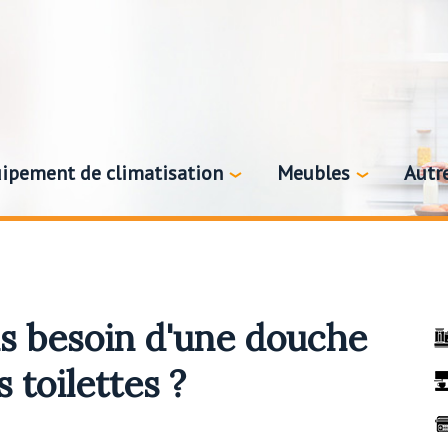
ipement de climatisation
Meubles
Autr
s besoin d'une douche
 toilettes ?