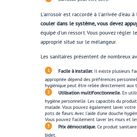
L'arrosoir est raccordé à l'arrivée d'eau à 
couler dans le système, vous devez appuy
équipé d'un ressort. Vous pouvez régler le
approprié situé sur le mélangeur.
Les sanitaires présentent de nombreux av
Facile à installer.
Il existe plusieurs fa
appropriée dépend des préférences personnelle
hygiénique peut être reliée directement aux t
Utilisation multifonctionnelle.
En util
hygiène personnelle. Les capacités du produi
malade. Vous pouvez également laver votre an
pots de fleurs. Avec l’aide d’une douche hygié
Vous pouvez facilement laver les murs et les
Prix ​​démocratique.
Ce produit sanitair
bidet.