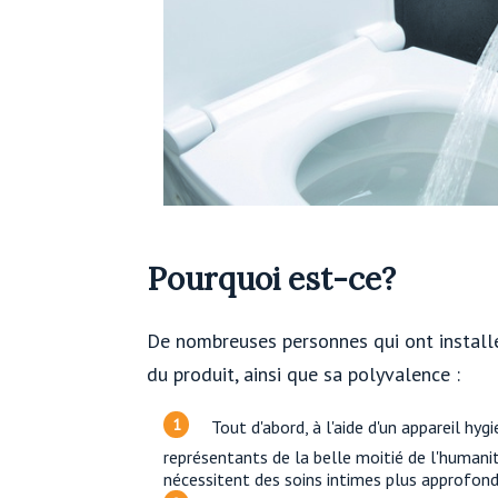
Pourquoi est-ce?
De nombreuses personnes qui ont installé 
du produit, ainsi que sa polyvalence :
Tout d'abord, à l'aide d'un appareil hy
représentants de la belle moitié de l'humanité
nécessitent des soins intimes plus approfondi