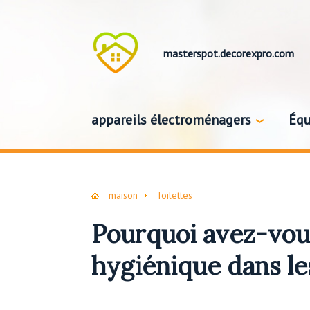
masterspot.decorexpro.com
appareils électroménagers
Équ
maison
Toilettes
Pourquoi avez-vou
hygiénique dans les