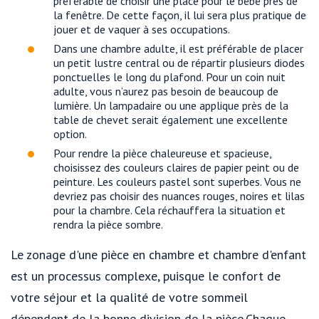
préférable de choisir une place pour le bébé près de
la fenêtre. De cette façon, il lui sera plus pratique de
jouer et de vaquer à ses occupations.
Dans une chambre adulte, il est préférable de placer
un petit lustre central ou de répartir plusieurs diodes
ponctuelles le long du plafond. Pour un coin nuit
adulte, vous n’aurez pas besoin de beaucoup de
lumière. Un lampadaire ou une applique près de la
table de chevet serait également une excellente
option.
Pour rendre la pièce chaleureuse et spacieuse,
choisissez des couleurs claires de papier peint ou de
peinture. Les couleurs pastel sont superbes. Vous ne
devriez pas choisir des nuances rouges, noires et lilas
pour la chambre. Cela réchauffera la situation et
rendra la pièce sombre.
Le zonage d'une pièce en chambre et chambre d'enfant
est un processus complexe, puisque le confort de
votre séjour et la qualité de votre sommeil
dépendent de la bonne division de la pièce.Chaque