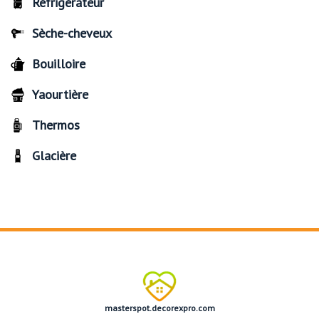
Réfrigérateur
Sèche-cheveux
Bouilloire
Yaourtière
Thermos
Glacière
masterspot.decorexpro.com