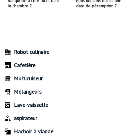
banquette à côté du lit dans
nous utilisons ont-ils une
la chambre ?
date de péremption ?
Robot culinaire
Cafetière
Multicuiseur
Mélangeurs
Lave-vaisselle
aspirateur
Hachoir à viande