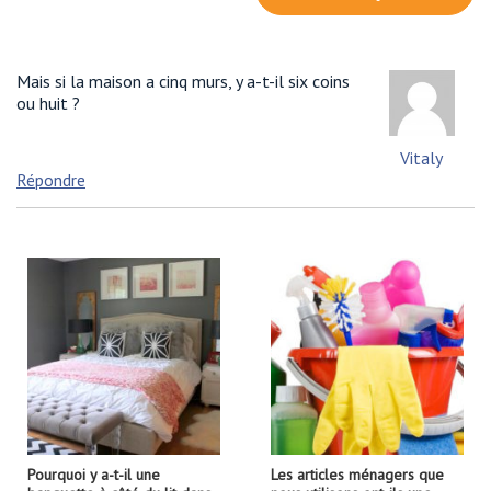
Mais si la maison a cinq murs, y a-t-il six coins
ou huit ?
Vitaly
Répondre
Pourquoi y a-t-il une
Les articles ménagers que