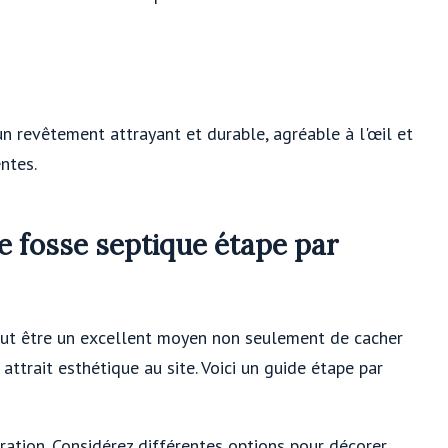
n revêtement attrayant et durable, agréable à l'œil et
ntes.
e fosse septique étape par
peut être un excellent moyen non seulement de cacher
ttrait esthétique au site. Voici un guide étape par
ration. Considérez différentes options pour décorer