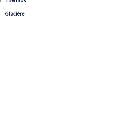
Thermos
Glacière