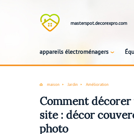
masterspot.decorexpro.com
appareils électroménagers
Équ
maison
Jardin
Amélioration
Comment décorer u
site : décor couver
photo