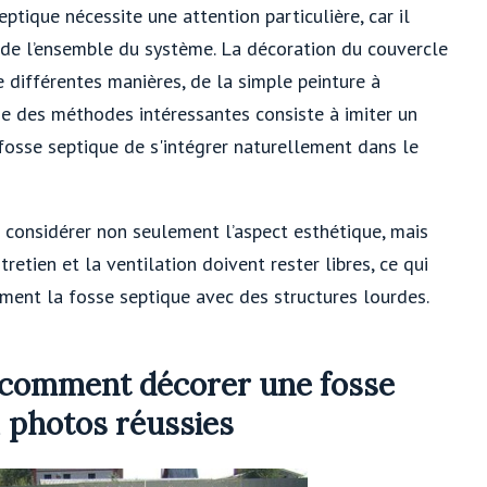
ptique nécessite une attention particulière, car il
le de l’ensemble du système. La décoration du couvercle
e différentes manières, de la simple peinture à
ne des méthodes intéressantes consiste à imiter un
 fosse septique de s'intégrer naturellement dans le
e considérer non seulement l’aspect esthétique, mais
tretien et la ventilation doivent rester libres, ce qui
ement la fosse septique avec des structures lourdes.
: comment décorer une fosse
, photos réussies