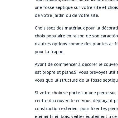
une fosse septique sur votre site et choi
de votre jardin ou de votre site.
Choisissez des matériaux pour la décorati
choix populaire en raison de son caractèr
d'autres options comme des plantes artif
pour la trappe.
Avant de commencer à décorer le couvercl
est propre et plane.Si vous prévoyez util
vous que la structure de la fosse septiq
Si votre choix se porte sur une pierre sur
centre du couvercle en vous déplaçant pr
construction extérieur pour fixer les pierr
éléments en bois, veillez également à ce q