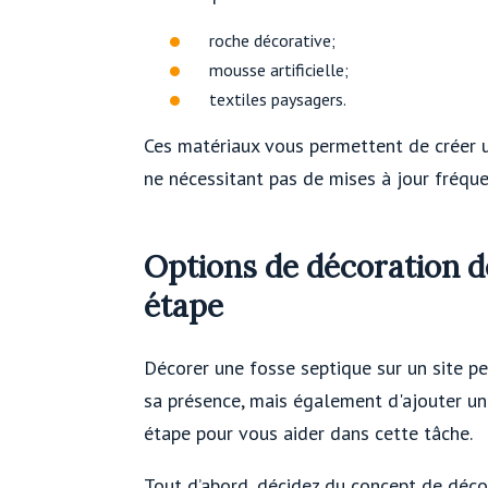
roche décorative;
mousse artificielle;
textiles paysagers.
Ces matériaux vous permettent de créer u
ne nécessitant pas de mises à jour fréque
Options de décoration d
étape
Décorer une fosse septique sur un site 
sa présence, mais également d'ajouter un a
étape pour vous aider dans cette tâche.
Tout d’abord, décidez du concept de déco