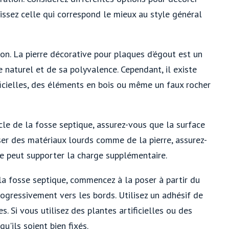
sissez celle qui correspond le mieux au style général
on. La pierre décorative pour plaques d’égout est un
e naturel et de sa polyvalence. Cependant, il existe
icielles, des éléments en bois ou même un faux rocher
e de la fosse septique, assurez-vous que la surface
iser des matériaux lourds comme de la pierre, assurez-
ue peut supporter la charge supplémentaire.
 la fosse septique, commencez à la poser à partir du
ogressivement vers les bords. Utilisez un adhésif de
es. Si vous utilisez des plantes artificielles ou des
u'ils soient bien fixés.