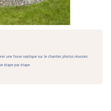
er une fosse septique sur le chantier, photos réussies
ue étape par étape