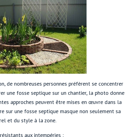
on, de nombreuses personnes préfèrent se concentrer
r une fosse septique sur un chantier, la photo donne
entes approches peuvent être mises en œuvre dans la
ierre sur une fosse septique masque non seulement sa
l et du style à la zone.
résistants aux intempéries :