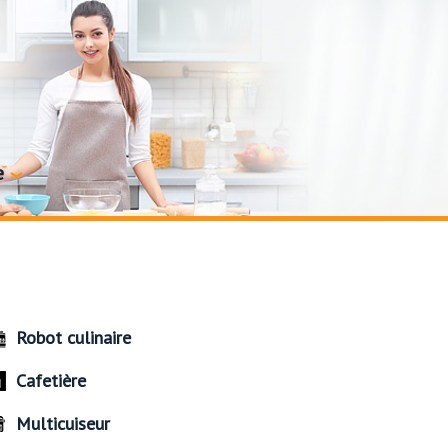
e
Robot culinaire
Cafetière
Multicuiseur