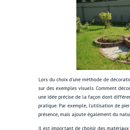
Lors du choix d'une méthode de décorati
sur des exemples visuels. Comment décore
une idée précise de la façon dont différ
pratique. Par exemple, l’utilisation de p
présence, mais ajoute également du nature
Il est important de choisir des matériaux 