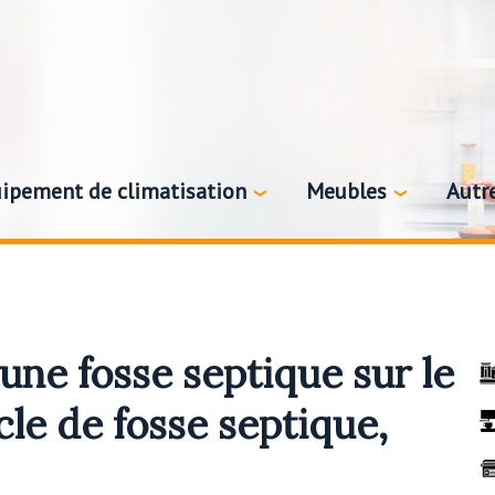
ipement de climatisation
Meubles
Autr
ne fosse septique sur le
cle de fosse septique,