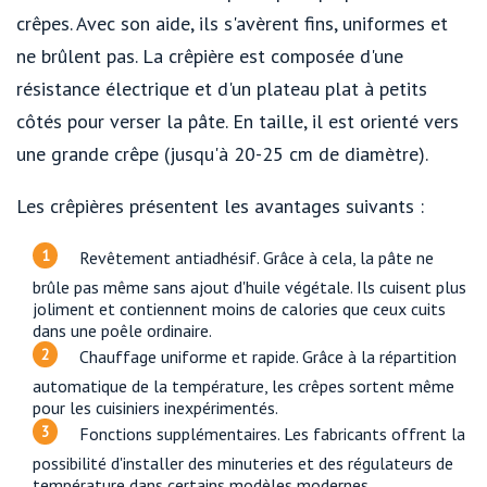
crêpes. Avec son aide, ils s'avèrent fins, uniformes et
ne brûlent pas. La crêpière est composée d'une
résistance électrique et d'un plateau plat à petits
côtés pour verser la pâte. En taille, il est orienté vers
une grande crêpe (jusqu'à 20-25 cm de diamètre).
Les crêpières présentent les avantages suivants :
Revêtement antiadhésif. Grâce à cela, la pâte ne
brûle pas même sans ajout d'huile végétale. Ils cuisent plus
joliment et contiennent moins de calories que ceux cuits
dans une poêle ordinaire.
Chauffage uniforme et rapide. Grâce à la répartition
automatique de la température, les crêpes sortent même
pour les cuisiniers inexpérimentés.
Fonctions supplémentaires. Les fabricants offrent la
possibilité d'installer des minuteries et des régulateurs de
température dans certains modèles modernes.