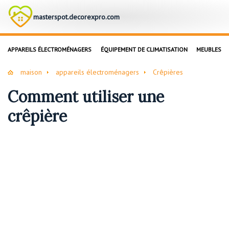
masterspot.decorexpro.com
APPAREILS ÉLECTROMÉNAGERS
ÉQUIPEMENT DE CLIMATISATION
MEUBLES
maison
appareils électroménagers
Crêpières
Comment utiliser une
crêpière