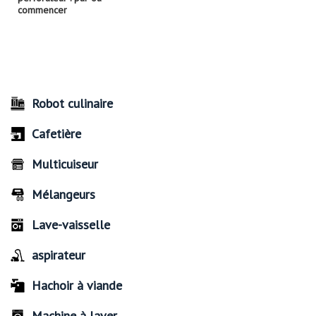
commencer
Robot culinaire
Cafetière
Multicuiseur
Mélangeurs
Lave-vaisselle
aspirateur
Hachoir à viande
Machine à laver