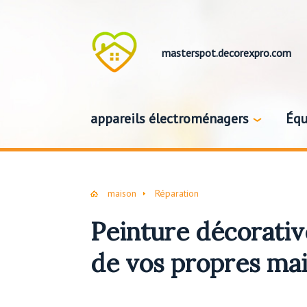
masterspot.decorexpro.com
appareils électroménagers
Équ
maison
Réparation
Peinture décorativ
de vos propres ma