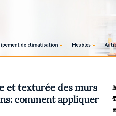
ipement de climatisation
Meubles
Autr
e et texturée des murs
ins: comment appliquer