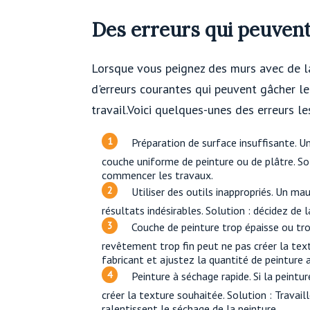
Des erreurs qui peuvent
Lorsque vous peignez des murs avec de la 
d'erreurs courantes qui peuvent gâcher le
travail.Voici quelques-unes des erreurs l
Préparation de surface insuffisante. Un
couche uniforme de peinture ou de plâtre. S
commencer les travaux.
Utiliser des outils inappropriés. Un m
résultats indésirables. Solution : décidez de 
Couche de peinture trop épaisse ou tro
revêtement trop fin peut ne pas créer la tex
fabricant et ajustez la quantité de peinture 
Peinture à séchage rapide. Si la peintur
créer la texture souhaitée. Solution : Travai
ralentissent le séchage de la peinture.