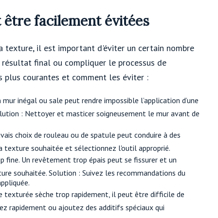
 être facilement évitées
texture, il est important d'éviter un certain nombre
 résultat final ou compliquer le processus de
es plus courantes et comment les éviter :
 mur inégal ou sale peut rendre impossible l’application d’une
olution : Nettoyer et masticer soigneusement le mur avant de
auvais choix de rouleau ou de spatule peut conduire à des
la texture souhaitée et sélectionnez l'outil approprié.
p fine. Un revêtement trop épais peut se fissurer et un
ture souhaitée. Solution : Suivez les recommandations du
appliquée.
e texturée sèche trop rapidement, il peut être difficile de
llez rapidement ou ajoutez des additifs spéciaux qui