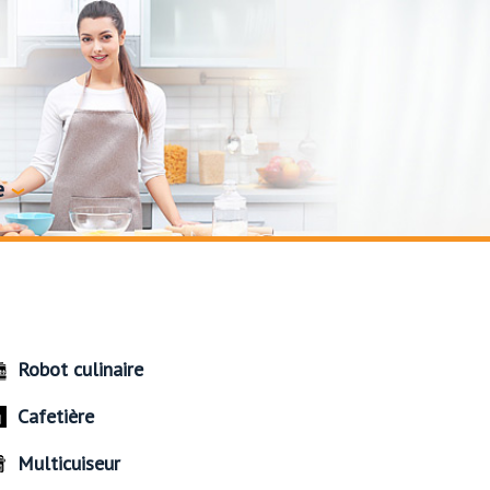
e
Robot culinaire
Cafetière
Multicuiseur