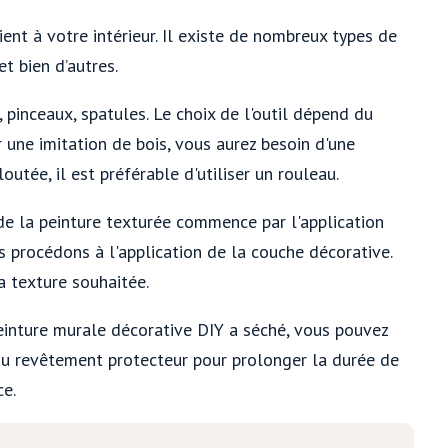
ent à votre intérieur. Il existe de nombreux types de
et bien d’autres.
, pinceaux, spatules. Le choix de l'outil dépend du
r une imitation de bois, vous aurez besoin d'une
outée, il est préférable d'utiliser un rouleau.
e la peinture texturée commence par l'application
 procédons à l'application de la couche décorative.
la texture souhaitée.
peinture murale décorative DIY a séché, vous pouvez
 ou revêtement protecteur pour prolonger la durée de
ce.