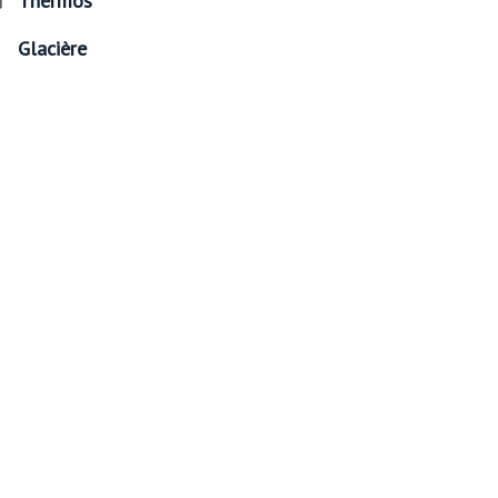
Thermos
Glacière