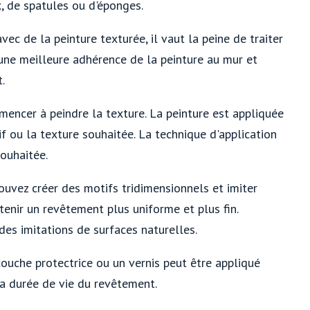
, de spatules ou d'éponges.
c de la peinture texturée, il vaut la peine de traiter
 une meilleure adhérence de la peinture au mur et
.
mencer à peindre la texture. La peinture est appliquée
 ou la texture souhaitée. La technique d'application
souhaitée.
ouvez créer des motifs tridimensionnels et imiter
tenir un revêtement plus uniforme et plus fin.
des imitations de surfaces naturelles.
couche protectrice ou un vernis peut être appliqué
la durée de vie du revêtement.