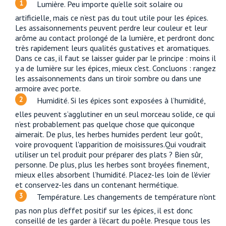
Lumière. Peu importe qu’elle soit solaire ou
artificielle, mais ce n’est pas du tout utile pour les épices.
Les assaisonnements peuvent perdre leur couleur et leur
arôme au contact prolongé de la lumière, et perdront donc
très rapidement leurs qualités gustatives et aromatiques.
Dans ce cas, il faut se laisser guider par le principe : moins il
y a de lumière sur les épices, mieux c'est. Concluons : rangez
les assaisonnements dans un tiroir sombre ou dans une
armoire avec porte.
Humidité. Si les épices sont exposées à l’humidité,
elles peuvent s’agglutiner en un seul morceau solide, ce qui
n’est probablement pas quelque chose que quiconque
aimerait. De plus, les herbes humides perdent leur goût,
voire provoquent l'apparition de moisissures.Qui voudrait
utiliser un tel produit pour préparer des plats ? Bien sûr,
personne. De plus, plus les herbes sont broyées finement,
mieux elles absorbent l’humidité. Placez-les loin de l'évier
et conservez-les dans un contenant hermétique.
Température. Les changements de température n'ont
pas non plus d'effet positif sur les épices, il est donc
conseillé de les garder à l'écart du poêle. Presque tous les