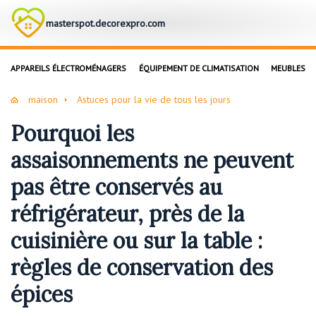
masterspot.decorexpro.com
APPAREILS ÉLECTROMÉNAGERS
ÉQUIPEMENT DE CLIMATISATION
MEUBLES
maison
Astuces pour la vie de tous les jours
Pourquoi les
assaisonnements ne peuvent
pas être conservés au
réfrigérateur, près de la
cuisinière ou sur la table :
règles de conservation des
épices