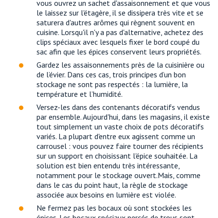
vous ouvrez un sachet d'assaisonnement et que vous
le laissez sur l'étagère, il se dissipera très vite et se
saturera d'autres arômes qui règnent souvent en
cuisine. Lorsqu'il n'y a pas d'alternative, achetez des
clips spéciaux avec lesquels fixer le bord coupé du
sac afin que les épices conservent leurs propriétés.
Gardez les assaisonnements près de la cuisinière ou
de l’évier. Dans ces cas, trois principes d’un bon
stockage ne sont pas respectés : la lumière, la
température et l’humidité.
Versez-les dans des contenants décoratifs vendus
par ensemble. Aujourd'hui, dans les magasins, il existe
tout simplement un vaste choix de pots décoratifs
variés. La plupart d'entre eux agissent comme un
carrousel : vous pouvez faire tourner des récipients
sur un support en choisissant l'épice souhaitée. La
solution est bien entendu très intéressante,
notamment pour le stockage ouvert.Mais, comme
dans le cas du point haut, la règle de stockage
associée aux besoins en lumière est violée.
Ne fermez pas les bocaux où sont stockées les
épices. Les bocaux spéciaux percés de trous sont