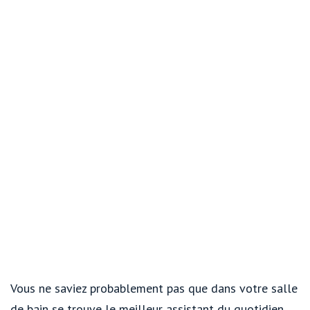
Vous ne saviez probablement pas que dans votre salle
de bain se trouve le meilleur assistant du quotidien,