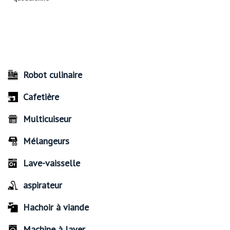
Robot culinaire
Cafetière
Multicuiseur
Mélangeurs
Lave-vaisselle
aspirateur
Hachoir à viande
Machine à laver