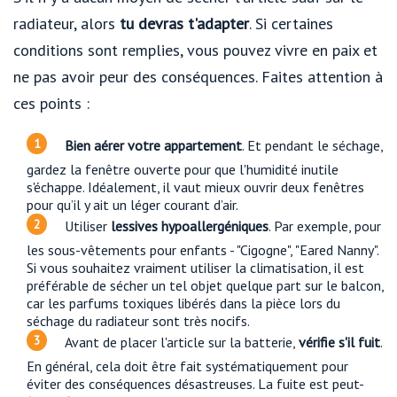
radiateur, alors
tu devras t'adapter
. Si certaines
conditions sont remplies, vous pouvez vivre en paix et
ne pas avoir peur des conséquences. Faites attention à
ces points :
Bien aérer votre appartement
. Et pendant le séchage,
gardez la fenêtre ouverte pour que l'humidité inutile
s'échappe. Idéalement, il vaut mieux ouvrir deux fenêtres
pour qu’il y ait un léger courant d’air.
Utiliser
lessives hypoallergéniques
. Par exemple, pour
les sous-vêtements pour enfants - "Cigogne", "Eared Nanny".
Si vous souhaitez vraiment utiliser la climatisation, il est
préférable de sécher un tel objet quelque part sur le balcon,
car les parfums toxiques libérés dans la pièce lors du
séchage du radiateur sont très nocifs.
Avant de placer l'article sur la batterie,
vérifie s'il fuit
.
En général, cela doit être fait systématiquement pour
éviter des conséquences désastreuses. La fuite est peut-