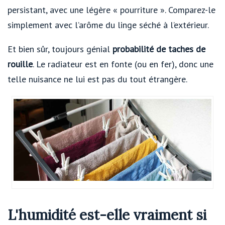
persistant, avec une légère « pourriture ». Comparez-le
simplement avec l’arôme du linge séché à l’extérieur.
Et bien sûr, toujours génial
probabilité de taches de
rouille
. Le radiateur est en fonte (ou en fer), donc une
telle nuisance ne lui est pas du tout étrangère.
L'humidité est-elle vraiment si