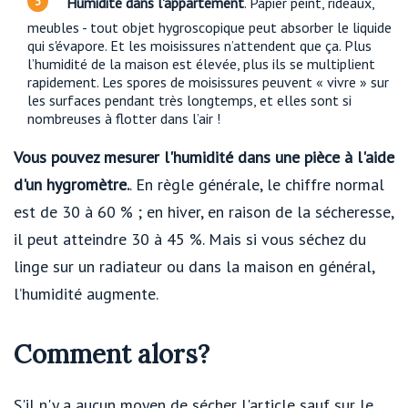
Humidité dans l'appartement
. Papier peint, rideaux,
meubles - tout objet hygroscopique peut absorber le liquide
qui s'évapore. Et les moisissures n’attendent que ça. Plus
l’humidité de la maison est élevée, plus ils se multiplient
rapidement. Les spores de moisissures peuvent « vivre » sur
les surfaces pendant très longtemps, et elles sont si
nombreuses à flotter dans l’air !
Vous pouvez mesurer l'humidité dans une pièce à l'aide
d'un hygromètre.
. En règle générale, le chiffre normal
est de 30 à 60 % ; en hiver, en raison de la sécheresse,
il peut atteindre 30 à 45 %. Mais si vous séchez du
linge sur un radiateur ou dans la maison en général,
l’humidité augmente.
Comment alors?
S'il n'y a aucun moyen de sécher l'article sauf sur le