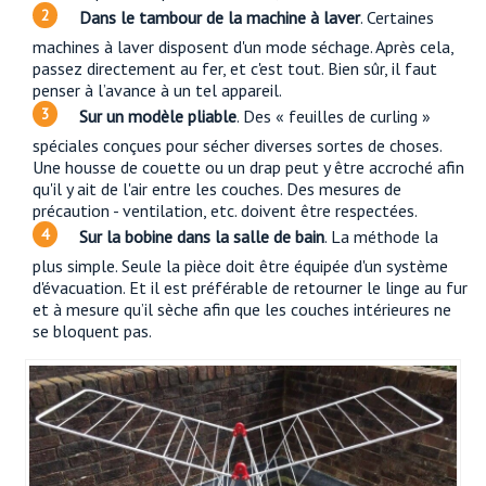
Dans le tambour de la machine à laver
. Certaines
machines à laver disposent d'un mode séchage. Après cela,
passez directement au fer, et c'est tout. Bien sûr, il faut
penser à l’avance à un tel appareil.
Sur un modèle pliable
. Des « feuilles de curling »
spéciales conçues pour sécher diverses sortes de choses.
Une housse de couette ou un drap peut y être accroché afin
qu'il y ait de l'air entre les couches. Des mesures de
précaution - ventilation, etc. doivent être respectées.
Sur la bobine dans la salle de bain
. La méthode la
plus simple. Seule la pièce doit être équipée d'un système
d'évacuation. Et il est préférable de retourner le linge au fur
et à mesure qu’il sèche afin que les couches intérieures ne
se bloquent pas.