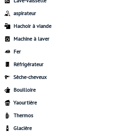
Lave-vaisselle
aspirateur
Hachoir à viande
Machine à laver
Fer
Réfrigérateur
Sèche-cheveux
Bouilloire
Yaourtière
Thermos
Glacière