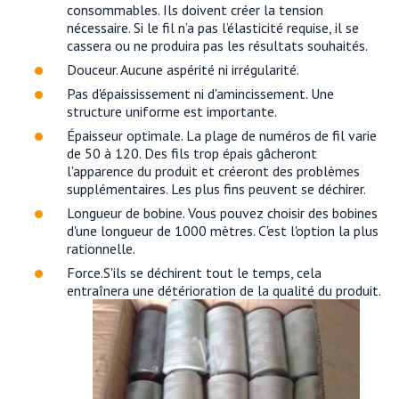
consommables. Ils doivent créer la tension
nécessaire. Si le fil n’a pas l’élasticité requise, il se
cassera ou ne produira pas les résultats souhaités.
Douceur. Aucune aspérité ni irrégularité.
Pas d'épaississement ni d'amincissement. Une
structure uniforme est importante.
Épaisseur optimale. La plage de numéros de fil varie
de 50 à 120. Des fils trop épais gâcheront
l'apparence du produit et créeront des problèmes
supplémentaires. Les plus fins peuvent se déchirer.
Longueur de bobine. Vous pouvez choisir des bobines
d'une longueur de 1000 mètres. C'est l'option la plus
rationnelle.
Force.S'ils se déchirent tout le temps, cela
entraînera une détérioration de la qualité du produit.