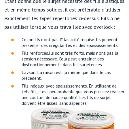
Étant donné que le surjet nécessite des fils élastiques
et en même temps solides, il est préférable d'utiliser
exactement les types répertoriés ci-dessus. Fils à ne
pas utiliser lorsque vous travaillez avec overlock :
Coton. Ils n'ont pas l'élasticité requise. Ils peuvent
présenter des irrégularités et des épaississements.
Fils renforcés.Ils sont très forts, mais n’ont pas la
tension nécessaire. Cela peut entraîner des
dysfonctionnements dans les surjeteuses.
Lavsan. La raison est la même que dans le cas
précédent.
Fils inégaux avec épaississements. En utilisant de
tels fils, il est peu probable que vous puissiez réaliser
une couture de haute qualité. Les fils de surjet
doivent être lisses, sans aspérités.