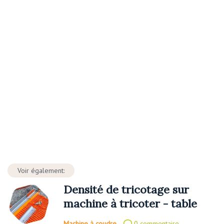
Voir également:
Densité de tricotage sur
machine à tricoter - table
Machine à coudre
0 commentaire