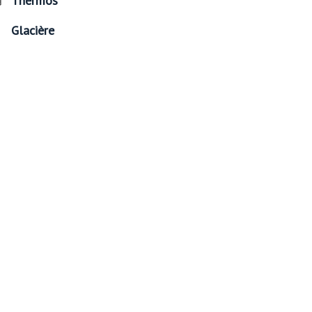
Thermos
Glacière