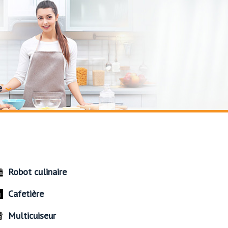
e
Robot culinaire
Cafetière
Multicuiseur