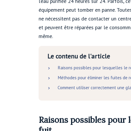
l’eau purifiée 24 heures sur 24. Parfois, ce
équipement peut tomber en panne. Toutes
ne nécessitent pas de contacter un centr
et peuvent être réparées par le consomma
même.
Le contenu de l'article
Raisons possibles pour lesquelles le re
Méthodes pour éliminer les fuites de r
Comment utiliser correctement une gla
Raisons possibles pour l
fuit