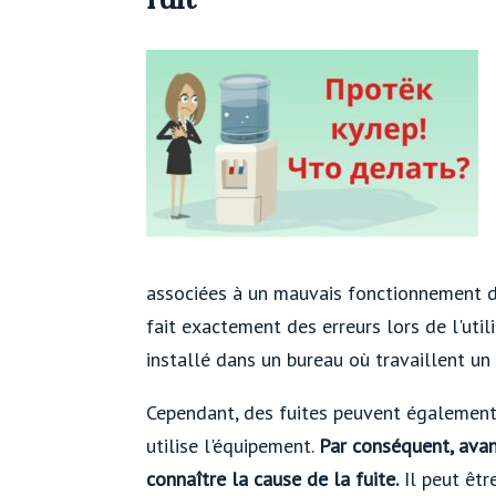
associées à un mauvais fonctionnement de l
fait exactement des erreurs lors de l'util
installé dans un bureau où travaillent u
Cependant, des fuites peuvent également
utilise l'équipement.
Par conséquent, avan
connaître la cause de la fuite.
Il peut êtr