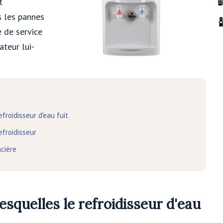
t
 les pannes
e de service
teur lui-
froidisseur d'eau fuit
efroidisseur
cière
esquelles le refroidisseur d'eau