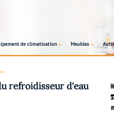
ipement de climatisation
Meubles
Autr
ère
u refroidisseur d'eau