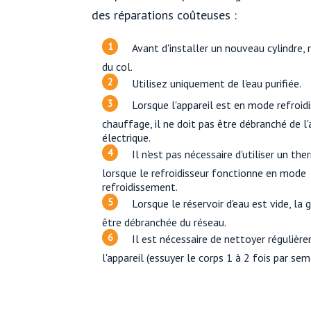
des réparations coûteuses :
Avant d'installer un nouveau cylindre, 
du col.
Utilisez uniquement de l'eau purifiée.
Lorsque l'appareil est en mode refroi
chauffage, il ne doit pas être débranché de l
électrique.
Il n'est pas nécessaire d'utiliser un th
lorsque le refroidisseur fonctionne en mode
refroidissement.
Lorsque le réservoir d'eau est vide, la g
être débranchée du réseau.
Il est nécessaire de nettoyer régulièr
l'appareil (essuyer le corps 1 à 2 fois par sem