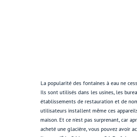
La popularité des fontaines à eau ne cess
Ils sont utilisés dans les usines, les burea
établissements de restauration et de no
utilisateurs installent même ces appareil
maison. Et ce n’est pas surprenant, car ap
acheté une glacière, vous pouvez avoir a