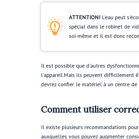
ATTENTION!
L'eau peut s'éco
spécial dans le robinet de vid
soi-même et il est donc reco
Il est possible que d'autres dysfonctionn
l'appareil.Mais ils peuvent difficilement
devrez confier le matériel à un centre de 
Comment utiliser corre
Il existe plusieurs recommandations pour
auxquelles vous pouvez augmenter considé