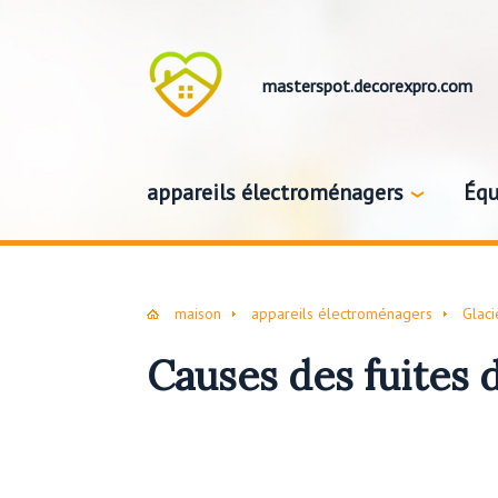
masterspot.decorexpro.com
appareils électroménagers
Équ
maison
appareils électroménagers
Glaci
Causes des fuites d