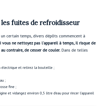
es fuites de refroidisseur
rès un certain temps, divers dépôts commencent à
i vous ne nettoyez pas l'appareil à temps, il risque de
 au contraire, de cesser de couler.
Dans de telles
électrique et retirez la bouteille ;
au ;
osse fine ;
gine et vidangez environ 0,5 litre d'eau pour rincer l'appareil