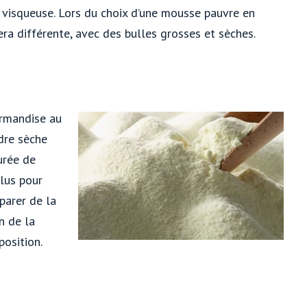
t visqueuse. Lors du choix d’une mousse pauvre en
ra différente, avec des bulles grosses et sèches.
urmandise au
udre sèche
urée de
lus pour
éparer de la
n de la
position.