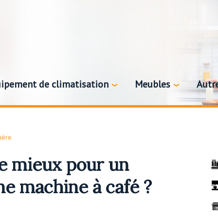
ipement de climatisation
Meubles
Autr
ière
le mieux pour un
e machine à café ?