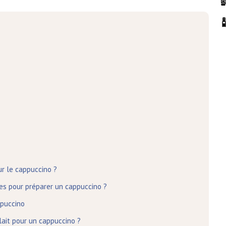
ur le cappuccino ?
es pour préparer un cappuccino ?
ppuccino
lait pour un cappuccino ?