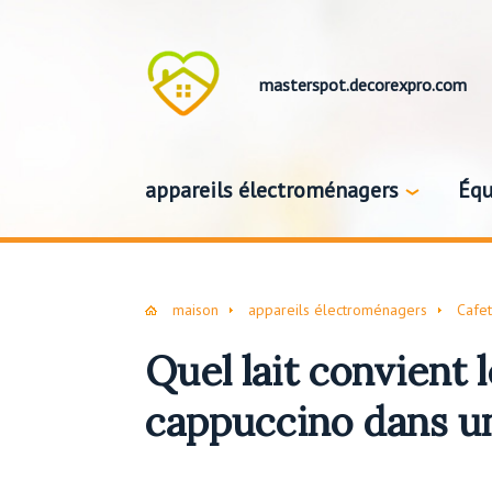
masterspot.decorexpro.com
appareils électroménagers
Équ
maison
appareils électroménagers
Cafet
Quel lait convient 
cappuccino dans un