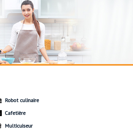
e
Robot culinaire
Cafetière
Multicuiseur