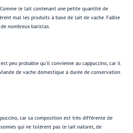
. Comme le lait contenant une petite quantité de
èrent mal les produits à base de lait de vache. Faible
r de nombreux baristas.
 est peu probable qu'il convienne au cappuccino, car il
s. Viande de vache domestique à durée de conservation
ppuccino, car sa composition est très différente de
sonnes qui ne tolèrent pas le lait naturel, de