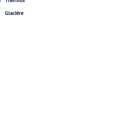
Thermos
Glacière