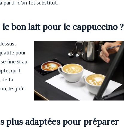
partir d'un tel substitut.
 le bon lait pour le cappuccino ?
dessus,
qualité pour
se fine.Si au
te, qu’il
 de la
on, le goût
s plus adaptées pour préparer