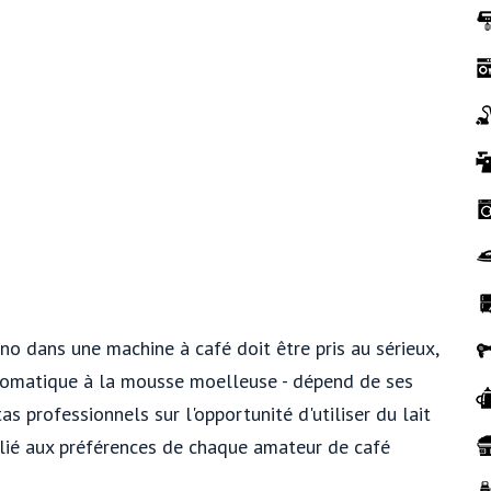
ino dans une machine à café doit être pris au sérieux,
 aromatique à la mousse moelleuse - dépend de ses
as professionnels sur l'opportunité d'utiliser du lait
 lié aux préférences de chaque amateur de café