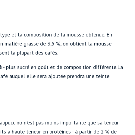
 type et la composition de la mousse obtenue. En
en matière grasse de 3,5 %, on obtient la mousse
isent la plupart des cafés.
mé
- plus sucré en goût et de composition différente.La
café auquel elle sera ajoutée prendra une teinte
cappuccino n'est pas moins importante que sa teneur
its à haute teneur en protéines - à partir de 2 % de