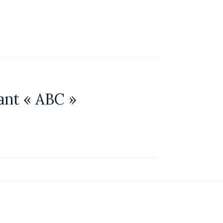
rant « ABC »