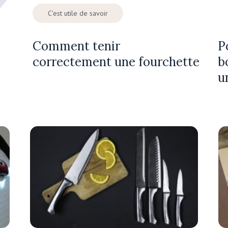
C'est utile de savoir
Comment tenir
P
correctement une fourchette
b
u