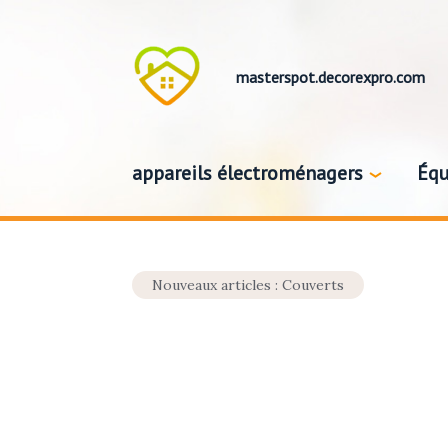
masterspot.decorexpro.com
appareils électroménagers
Équ
Nouveaux articles : Couverts