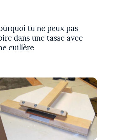
ourquoi tu ne peux pas
oire dans une tasse avec
ne cuillère