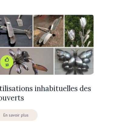
10
tilisations inhabituelles des
ouverts
En savoir plus