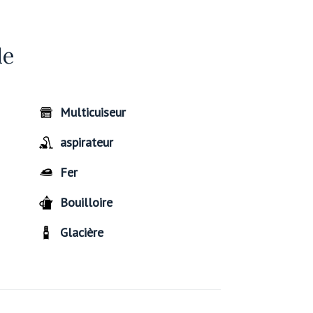
de
Multicuiseur
aspirateur
Fer
Bouilloire
Glacière