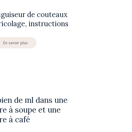
iguiseur de couteaux
ricolage, instructions
En savoir plus
ien de ml dans une
ère à soupe et une
ère à café