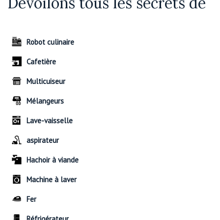
Dévoilons tous les secrets de
Robot culinaire
Cafetière
Multicuiseur
Mélangeurs
Lave-vaisselle
aspirateur
Hachoir à viande
Machine à laver
Fer
Réfrigérateur