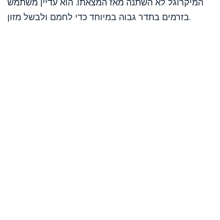
המיקרוגל לא השתנה מאז המצאתו. הוא עדיין משתמש
בזרמים בתדר גבוה במיוחד כדי לחמם ולבשל מזון.