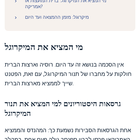
מי המציא את המיקרוגל: ברית המועצות או
אמריקה?
מיקרוגל: מזמן ההמצאה ועד היום
מי המציא את המיקרוגל
אין הסכמה בנושא זה עד היום. רוסיה וארצות הברית
חולקות על מחברו של תנור המיקרוגל, עם זאת, הפטנט
שייך לממציא מארצות הברית.
גרסאות היסטוריונים למי המציא את תנור
המיקרוגל
אחת הגרסאות הסבירות נשמעת כך: המהנדס והממציא
האמריקאי פרסי לברון ספנסר גילה פעם אחת, במהלך