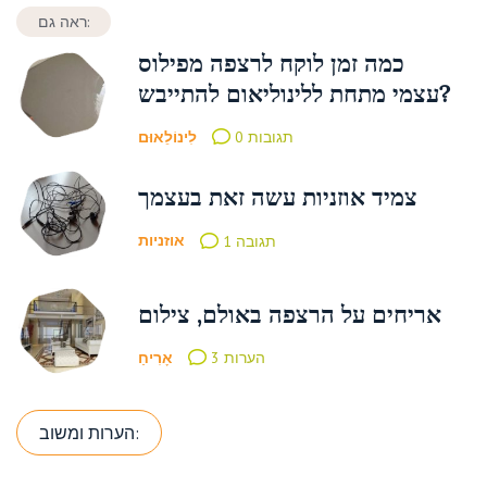
ראה גם:
כמה זמן לוקח לרצפה מפילוס
עצמי מתחת ללינוליאום להתייבש?
לִינוֹלֵאוּם
0 תגובות
צמיד אוזניות עשה זאת בעצמך
אוזניות
תגובה 1
אריחים על הרצפה באולם, צילום
אָרִיחַ
3 הערות
הערות ומשוב: