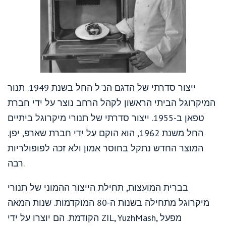
ייצור סדרתי של הדגם הנ"ל החל בשנת 1949. תנור
המיקרוגל הביתי הראשון לקהל הרחב נוצר על ידי חברת
טפאן ב-1955. ייצור סדרתי של תנורי מיקרוגל ביתיים
החל משנת 1962, הוא הוקם על ידי חברת שארפ, יפן.
המוצר החדש נתקל בחוסר אמון ולא זכה לפופולריות
רבה.
בברית המועצות, תחילת הייצור ההמוני של תנורי
מיקרוגל מתחילה בשנות ה-80 המוקדמות. שנות המאה
הקודמת. הם יוצרו על ידי ZIL, YuzhMash, מפעל