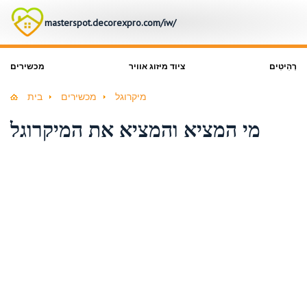
masterspot.decorexpro.com/iw/
רְהִיטִים
ציוד מיזוג אוויר
מכשירים
מיקרוגל
מכשירים
בית
מי המציא והמציא את המיקרוגל