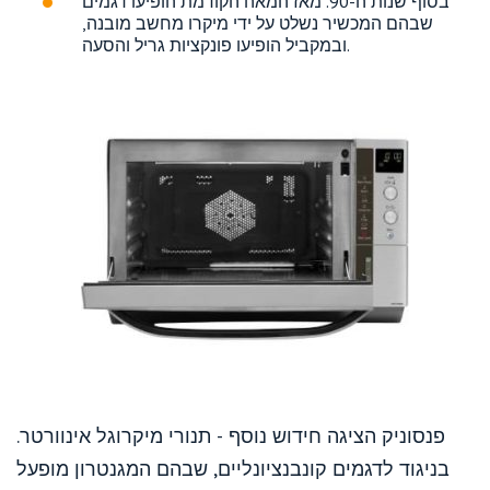
בסוף שנות ה-90. מאז המאה הקודמת הופיעו דגמים
שבהם המכשיר נשלט על ידי מיקרו מחשב מובנה,
ובמקביל הופיעו פונקציות גריל והסעה.
פנסוניק הציגה חידוש נוסף - תנורי מיקרוגל אינוורטר.
בניגוד לדגמים קונבנציונליים, שבהם המגנטרון מופעל