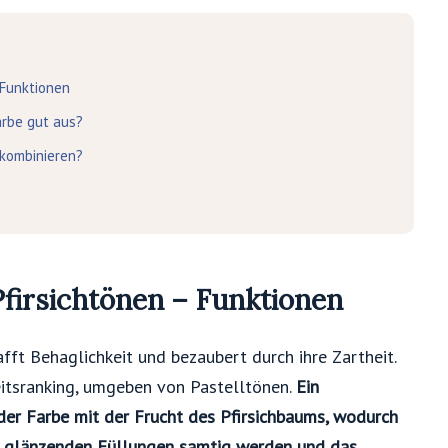
 Funktionen
arbe gut aus?
 kombinieren?
firsichtönen – Funktionen
afft Behaglichkeit und bezaubert durch ihre Zartheit.
eitsranking, umgeben von Pastelltönen.
Ein
der Farbe mit der Frucht des Pfirsichbaums, wodurch
r glänzenden Füllungen samtig werden und das