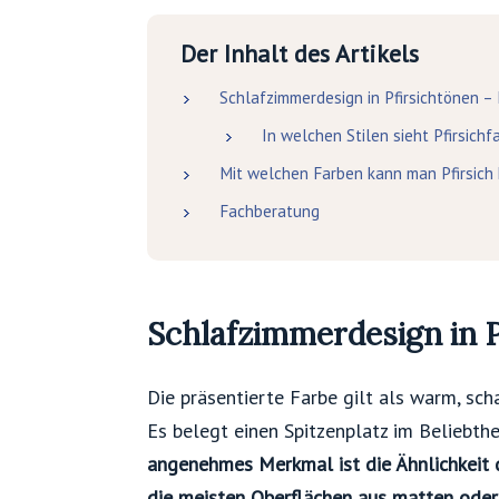
Der Inhalt des Artikels
Schlafzimmerdesign in Pfirsichtönen –
In welchen Stilen sieht Pfirsichf
Mit welchen Farben kann man Pfirsich
Fachberatung
Schlafzimmerdesign in P
Die präsentierte Farbe gilt als warm, sch
Es belegt einen Spitzenplatz im Beliebth
angenehmes Merkmal ist die Ähnlichkeit 
die meisten Oberflächen aus matten ode