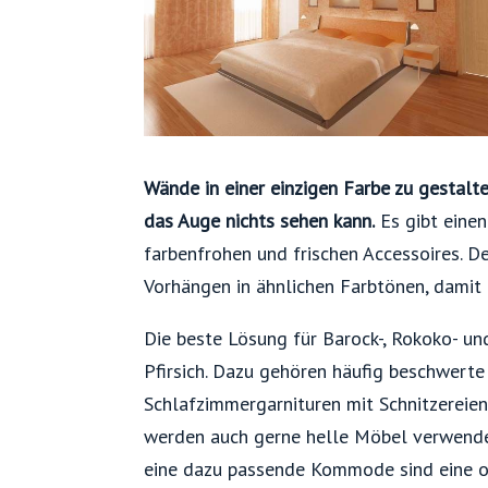
Wände in einer einzigen Farbe zu gestalt
das Auge nichts sehen kann.
Es gibt eine
farbenfrohen und frischen Accessoires. De
Vorhängen in ähnlichen Farbtönen, damit
Die beste Lösung für Barock-, Rokoko- u
Pfirsich. Dazu gehören häufig beschwerte
Schlafzimmergarnituren mit Schnitzereie
werden auch gerne helle Möbel verwendet.
eine dazu passende Kommode sind eine ori